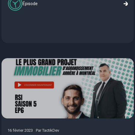
Épisode
16 février 2023
Par
TactikDev