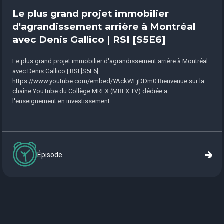
Le plus grand projet immobilier
d'agrandissement arrière à Montréal
avec Denis Gallico | RSI [S5E6]
Le plus grand projet immobilier d'agrandissement arrière à Montréal
avec Denis Gallico | RSI [S5E6]
https://www.youtube.com/embed/YAckWEjDDm0 Bienvenue sur la
chaîne YouTube du Collège MREX (MREX.TV) dédiée a
l'enseignement en investissement...
Épisode