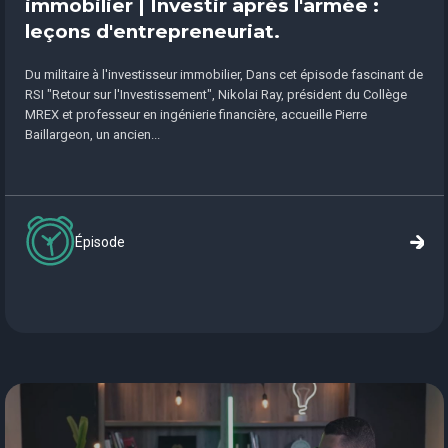
immobilier | Investir après l'armée :
leçons d'entrepreneuriat.
Du militaire à l'investisseur immobilier, Dans cet épisode fascinant de
RSI "Retour sur l'Investissement", Nikolai Ray, président du Collège
MREX et professeur en ingénierie financière, accueille Pierre
Baillargeon, un ancien...
Épisode