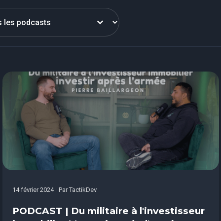
ntent
14 février 2024
Par
TactikDev
PODCAST | Du militaire à l'investisseur