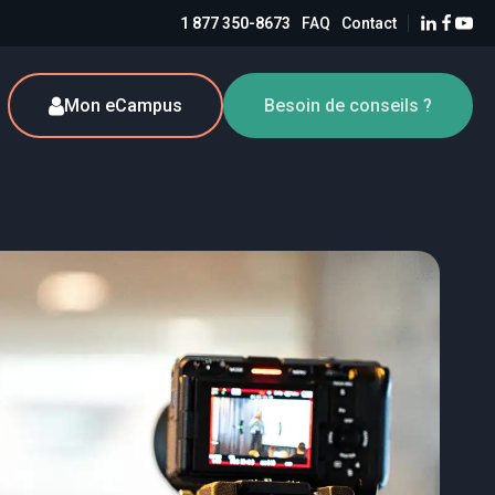
1 877 350-8673
FAQ
Contact
Mon eCampus
Besoin de conseils ?