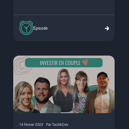
Épisode
14 février 2023
Par
TactikDev