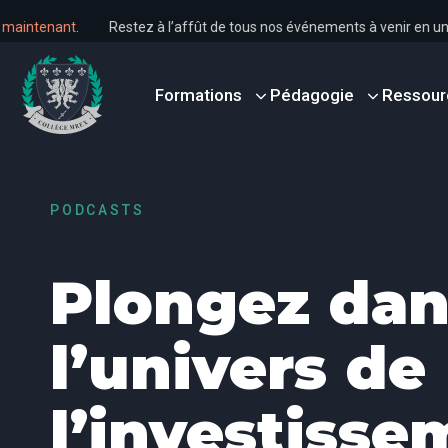
ous dès maintenant
.
Restez à l’affût de tous nos événements à veni
Formations
Pédagogie
Ressour
PODCASTS
Plongez dan
l’univers de
l’investisse