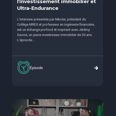
l'investissement immobilier et
Ultra-Endurance
L'interview présentée par Nikolai, président du
Collège MREX et professeur en ingénierie financière,
est un échange profond et inspirant avec Jérémy
Savoie, un jeune investisseur immobilier de 20 ans.
L'épisode...
Épisode