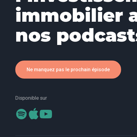
immobilier 
nos podcast
Ne manquez pas le prochain épisode
Disponible sur