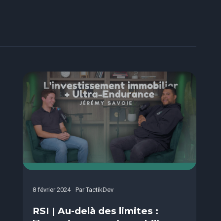
8 février 2024
Par
TactikDev
RSI | Au-delà des limites :