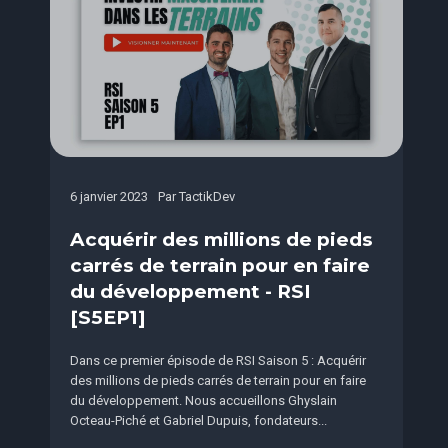
6 janvier 2023
Par
TactikDev
Acquérir des millions de pieds
carrés de terrain pour en faire
du développement - RSI
[S5EP1]
Dans ce premier épisode de RSI Saison 5 : Acquérir
des millions de pieds carrés de terrain pour en faire
du développement. Nous accueillons Ghyslain
Octeau-Piché et Gabriel Dupuis, fondateurs...