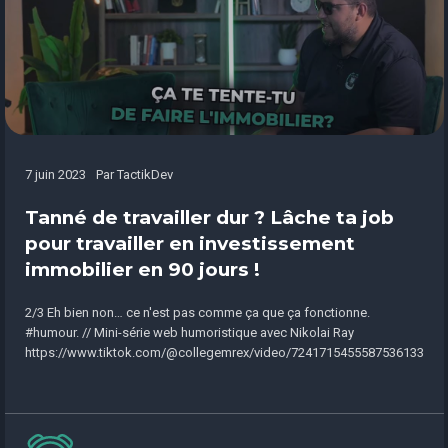
7 juin 2023
Par
TactikDev
Tanné de travailler dur ? Lâche ta job
pour travailler en investissement
immobilier en 90 jours !
2/3 Eh bien non… ce n'est pas comme ça que ça fonctionne.
#humour. // Mini-série web humoristique avec Nikolai Ray
https://www.tiktok.com/@collegemrex/video/7241715455587536133