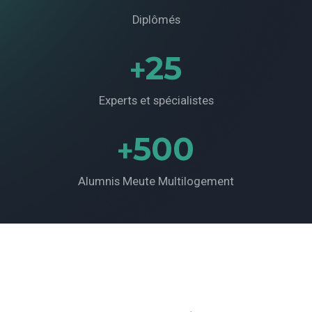
Diplômés
25
+
Experts et spécialistes
500
+
Alumnis Meute Multilogement