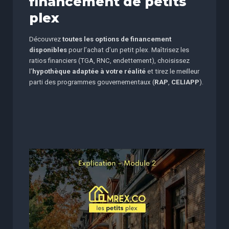
financement de petits
plex
Découvrez
toutes les options de financement
disponibles
pour l’achat d’un petit plex. Maîtrisez les
ratios financiers (TGA, RNC, endettement), choisissez
l’
hypothèque adaptée à votre réalité
et tirez le meilleur
parti des programmes gouvernementaux (
RAP
,
CELIAPP
).