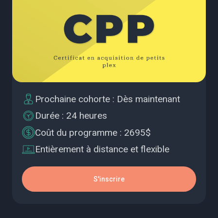
Prochaine cohorte
:
Dès maintenant
Durée
:
24 heures
Coût du programme
:
2695$
Entièrement à distance et flexible
S'inscrire