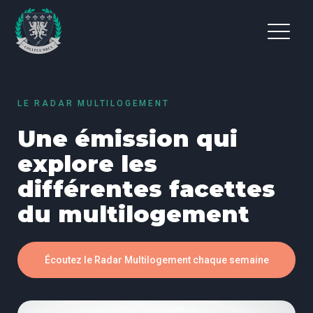
LE RADAR MULTILOGEMENT
Une émission qui
explore les
différentes facettes
du multilogement
Écoutez le Radar Multilogement chaque semaine