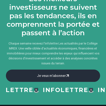
investisseurs ne suivent
pas les tendances, ils en
comprennent la portée et
passent à l’action
Chaque semaine recevez l'infolettre Les actualités par le Collège
MREX. Une veille ciblée d’actualités économiques, financières et
immobilières pour mieux comprendre les enjeux qui influencent vos
décisions d’investissement et accéder à des analyses concrètes
issues du terrain.
Je veux m’abonner
ETTRE
INFOLETTRE
INFO