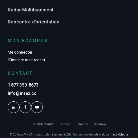
Radar Multilogement
Rencontre d'orientation
MON ECAMPUS
Me connecter
S’inscrire maintenant
CONTACT
1 877 350-8673
info@mrex.co
Confidentialité
Termes
Témoins
Sitemap
© Collège MREX - Tous droits réservés 2026 | Conception de site web par
TactikMedia