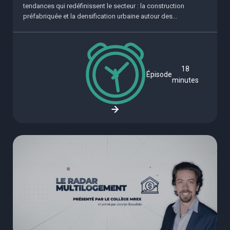
tendances qui redéfinissent le secteur : la construction
préfabriquée et la densification urbaine autour des...
18
Épisode
minutes