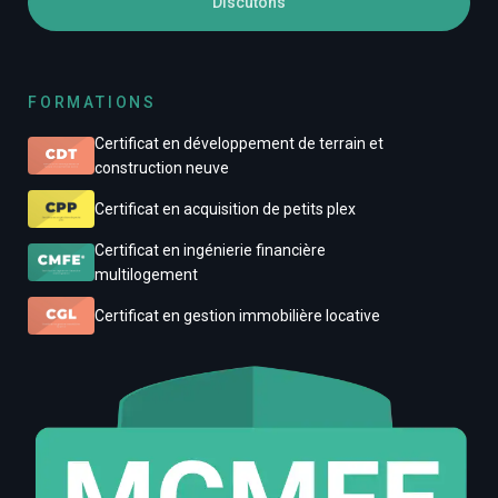
Discutons
FORMATIONS
Certificat en développement de terrain et
construction neuve
Certificat en acquisition de petits plex
Certificat en ingénierie financière
multilogement
Certificat en gestion immobilière locative