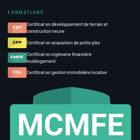
FORMATIONS
Certificat en développement de terrain et
construction neuve
Certificat en acquisition de petits plex
Certificat en ingénierie financière
multilogement
Certificat en gestion immobilière locative