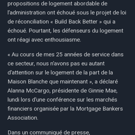
propositions de logement abordable de
l’administration ont échoué sous le projet de loi
de réconciliation « Build Back Better » qui a
échoué. Pourtant, les défenseurs du logement
ont réagi avec enthousiasme.
« Au cours de mes 25 années de service dans
ce secteur, nous n’avons pas eu autant
d’attention sur le logement de la part de la
Maison Blanche que maintenant », a déclaré
Alanna McCargo, présidente de Ginnie Mae,
lundi lors d’une conférence sur les marchés
financiers organisée par la Mortgage Bankers
Association.
Dans un communiqué de presse,