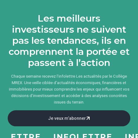
Les meilleurs
investisseurs ne suivent
pas les tendances, ils en
comprennent la portée et
passent à l’action
Chaque semaine recevez l'infolettre Les actualités par le Collège
MREX. Une veille ciblée d’actualités économiques, financières et
immobilières pour mieux comprendre les enjeux qui influencent vos
décisions d’investissement et accéder à des analyses concrètes
issues du terrain.
Je veux m’abonner
ETTRE
INFOLETTRE
INFO