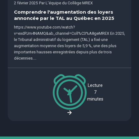
2 février 2025
Par
L'équipe du Collège MREX
Comprendre l'augmentation des loyers
annoncée par le TAL au Québec en 2025
https://www.youtube.com/watch?
v=exdPJm4NAMQ&ab_channel=Coll%C3%A8geMREX En 2025,
le Tribunal administratif du logement (TAL) a fixé une
augmentation moyenne des loyers de 5,9 %, une des plus
importantes hausses enregistrées depuis plus de trois
décennies....
Lecture
7
minutes