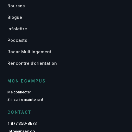
Bourses
Blogue
Infolettre
Podcasts
Radar Multilogement
Rencontre d'orientation
MON ECAMPUS
Me connecter
S’inscrire maintenant
CONTACT
1 877 350-8673
info@mrex.co