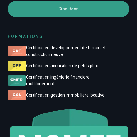
Discutons
FORMATIONS
Certificat en développement de terrain et
construction neuve
Certificat en acquisition de petits plex
Certificat en ingénierie financière
multilogement
Certificat en gestion immobilière locative