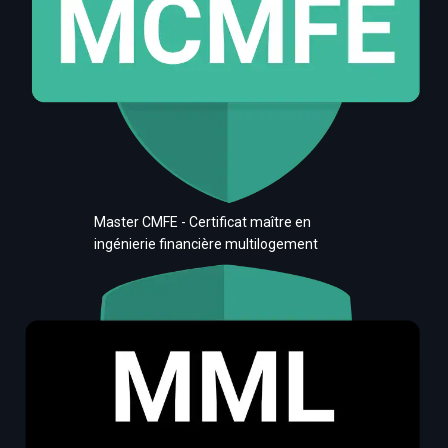
Master CMFE - Certificat maître en
ingénierie financière multilogement