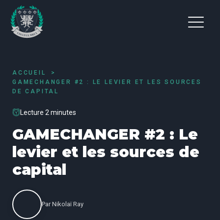
ACCUEIL
GAMECHANGER #2 : LE LEVIER ET LES SOURCES
DE CAPITAL
Lecture 2 minutes
GAMECHANGER #2 : Le
levier et les sources de
capital
Par
Nikolaï Ray