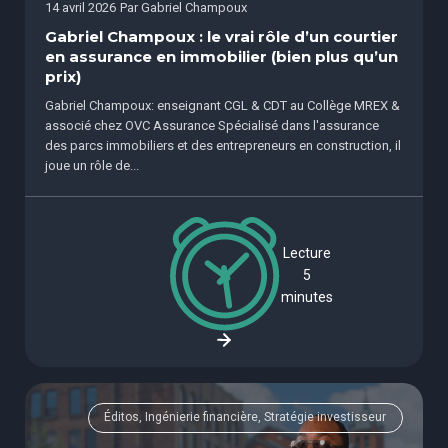
14 avril 2026
Par
Gabriel Champoux
Gabriel Champoux : le vrai rôle d’un courtier
en assurance en immobilier (bien plus qu’un
prix)
Gabriel Champoux: enseignant CGL & CDT au Collège MREX &
associé chez OVC Assurance Spécialisé dans l'assurance
des parcs immobiliers et des entrepreneurs en construction, il
joue un rôle de...
Lecture
5
minutes
Éditos, Ingénierie financière, Stratégie investisseur