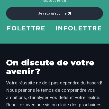
issues du terrain.
Je veux m’abonner
FOLETTRE
INFOLETTRE
I
On discute de votre
avenir ?
Votre réussite ne doit pas dépendre du hasard!
Nous prenons le temps de comprendre vos
ambitions, d’analyser vos défis et votre réalité.
Repartez avec une vision claire des prochaines