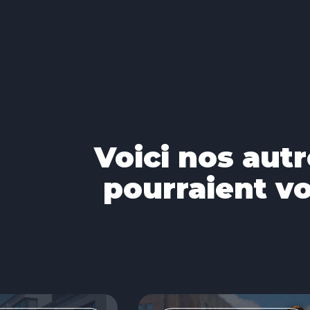
Voici nos autr
pourraient vo