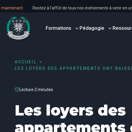
us dès maintenant
.
Restez à l’affût de tous nos événements à venir 
Formations
Pédagogie
Ressour
ACCUEIL
LES LOYERS DES APPARTEMENTS ONT BAISS
Lecture 2 minutes
Les loyers des
appartements 