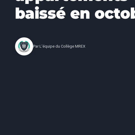
baissé en octo
Par
L'équipe du Collège MREX