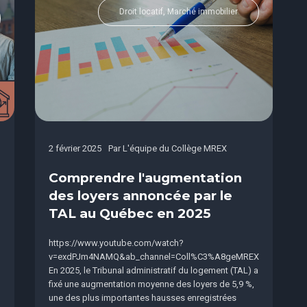
Droit locatif, Marché immobilier
2 février 2025
Par
L'équipe du Collège MREX
Comprendre l'augmentation
des loyers annoncée par le
TAL au Québec en 2025
https://www.youtube.com/watch?
v=exdPJm4NAMQ&ab_channel=Coll%C3%A8geMREX
En 2025, le Tribunal administratif du logement (TAL) a
fixé une augmentation moyenne des loyers de 5,9 %,
une des plus importantes hausses enregistrées