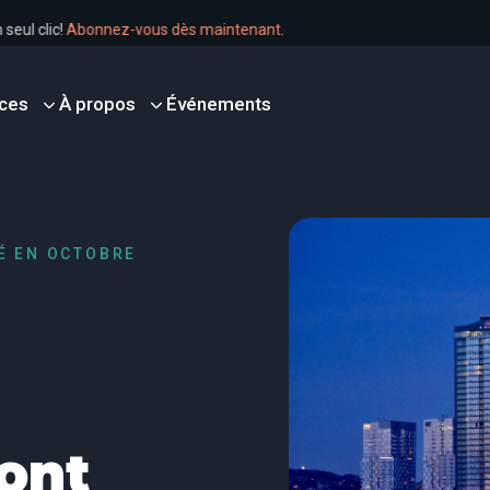
en un seul clic!
Abonnez-vous dès maintenant
.
ces
À propos
Événements
É EN OCTOBRE
ont