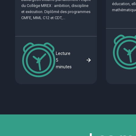
éducation, el
du Collège MREX : ambition, discipline
mathématique
et exécution. Diplômé des programmes
CMFE, MML C12 et CDT,...
Lecture
5
minutes