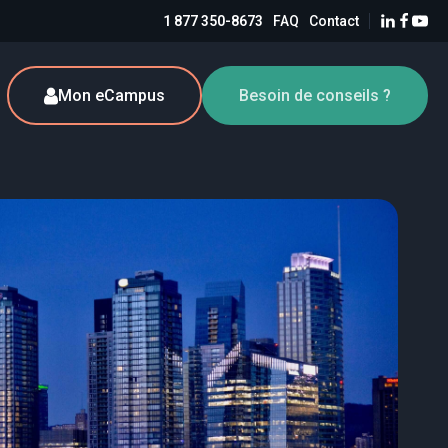
1 877 350-8673
FAQ
Contact
Mon eCampus
Besoin de conseils ?