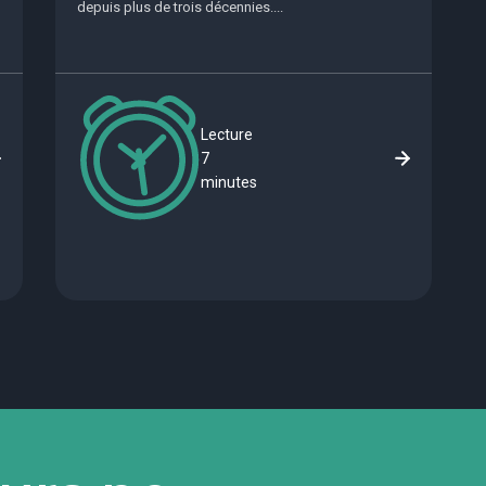
depuis plus de trois décennies....
Lecture
7
minutes