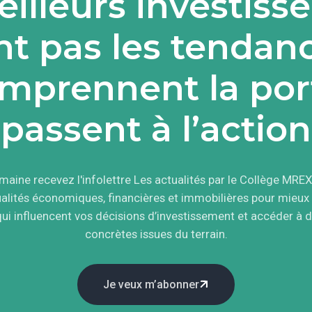
illeurs investiss
nt pas les tendance
mprennent la por
passent à l’action
aine recevez l'infolettre Les actualités par le Collège MREX.
tualités économiques, financières et immobilières pour mieu
qui influencent vos décisions d’investissement et accéder à 
concrètes issues du terrain.
Je veux m’abonner