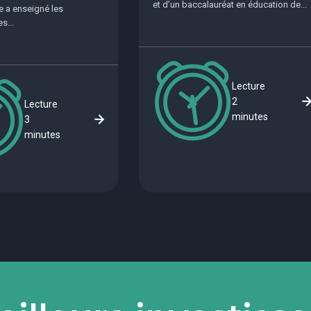
et d’un baccalauréat en éducation de...
le a enseigné les
s...
Lecture
2
Lecture
minutes
3
minutes