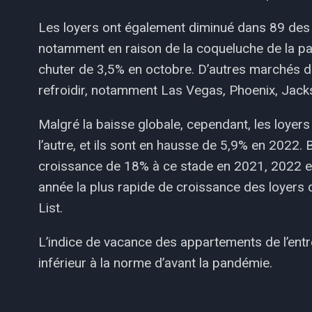
Les loyers ont également diminué dans 89 des 
notamment en raison de la coqueluche de la p
chuter de 3,5% en octobre. D’autres marchés d
refroidir, notamment Las Vegas, Phoenix, Jackso
Malgré la baisse globale, cependant, les loyer
l’autre, et ils sont en hausse de 5,9% en 2022. 
croissance de 18% à ce stade en 2021, 2022 est
année la plus rapide de croissance des loyers
List.
L’indice de vacance des appartements de l’entr
inférieur à la norme d’avant la pandémie.