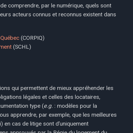
al de comprendre, par le numérique, quels sont
usieurs acteurs connus et reconnus existent dans
u Québec
(CORPIQ)
ement
(SCHL)
ions qui permettent de mieux appréhender les
gations légales et celles des locataires,
umentation type (
e.g.
: modèles pour la
 vous apprendre, par exemple, que les meilleures
i) en cas de litige sont d’uniquement
ens approuvés par la Régie du logement du