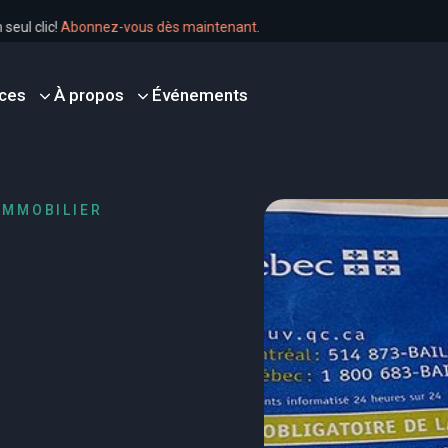
 en un seul clic!
Abonnez-vous dès maintenant
.
ces
À propos
Événements
IMMOBILIER