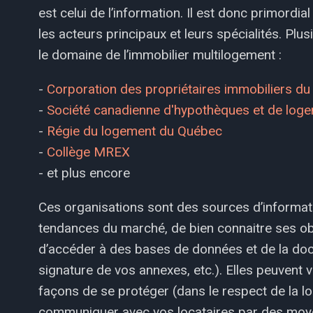
est celui de l’information. Il est donc primordi
les acteurs principaux et leurs spécialités. Pl
le domaine de l’immobilier multilogement :
-
Corporation des propriétaires immobiliers d
-
Société canadienne d'hypothèques et de log
-
Régie du logement du Québec
-
Collège MREX
- et plus encore
Ces organisations sont des sources d’informat
tendances du marché, de bien connaitre ses obli
d’accéder à des bases de données et de la doc
signature de vos annexes, etc.). Elles peuvent
façons de se protéger (dans le respect de la lo
communiquer avec vos locataires par des moy