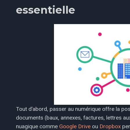
essentielle
Tout d’abord, passer au numérique offre la poss
documents (baux, annexes, factures, lettres aux
nuagique comme
Google Drive
ou
Dropbox
per