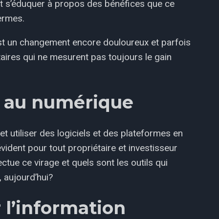
 et s’éduquer à propos des bénéfices que ce
ermes.
est un changement encore douloureux et parfois
taires qui ne mesurent pas toujours le gain
r au numérique
t utiliser des logiciels et des plateformes en
vident pour tout propriétaire et investisseur
ctue ce virage et quels sont les outils qui
 aujourd’hui?
 l’information