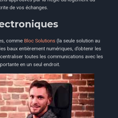
rite de vos échanges.
lectroniques
nées, comme
Bloc Solutions
(la seule solution au
 des baux entièrement numériques, d’obtenir les
 centraliser toutes les communications avec les
portante en un seul endroit.