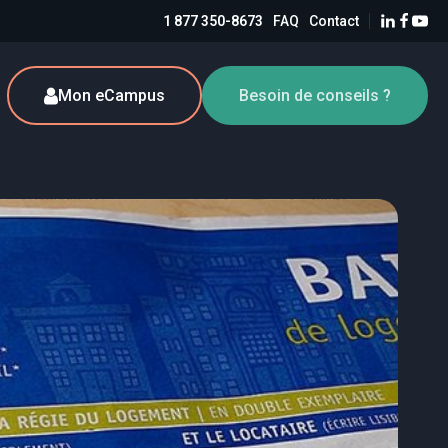
1 877 350-8673
FAQ
Contact
Mon eCampus
Besoin de conseils ?