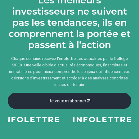
Les meilleurs
investisseurs ne suivent
pas les tendances, ils en
comprennent la portée et
passent à l’action
Chaque semaine recevez l'infolettre Les actualités par le Collège
MREX. Une veille ciblée d’actualités économiques, financières et
immobilières pour mieux comprendre les enjeux qui influencent vos
décisions d’investissement et accéder à des analyses concrètes
issues du terrain.
Je veux m’abonner
NFOLETTRE
INFOLETTRE