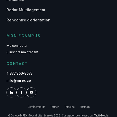
Radar Multilogement
Rencontre d'orientation
MON ECAMPUS
Me connecter
S’inscrire maintenant
CONTACT
1 877 350-8673
info@mrex.co
Confidentialité
Termes
Témoins
Sitemap
© Collège MREX - Tous droits réservés 2026 | Conception de site web par
TactikMedia