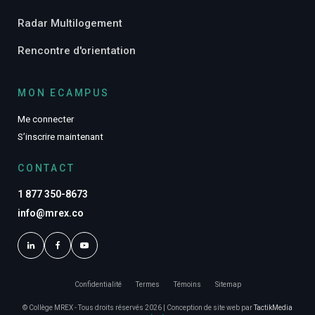
Radar Multilogement
Rencontre d'orientation
MON ECAMPUS
Me connecter
S’inscrire maintenant
CONTACT
1 877 350-8673
info@mrex.co
Confidentialité
Termes
Témoins
Sitemap
© Collège MREX - Tous droits réservés 2026 | Conception de site web par
TactikMedia