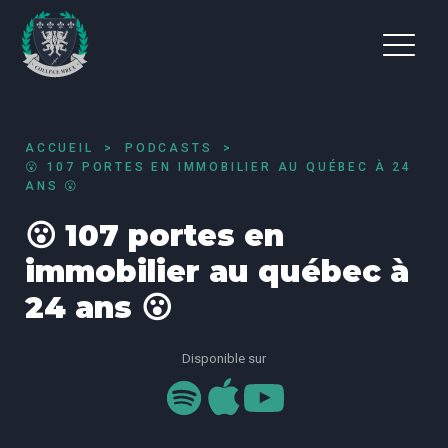
ACCUEIL
PODCASTS
😮 107 PORTES EN IMMOBILIER AU QUÉBEC À 24
ANS 😮
😮 107 portes en
immobilier au québec à
24 ans 😮
Disponible sur