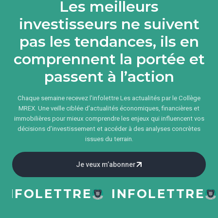
Les meilleurs
investisseurs ne suivent
pas les tendances, ils en
comprennent la portée et
passent à l’action
Chaque semaine recevez l'infolettre Les actualités par le Collège
MREX. Une veille ciblée d’actualités économiques, financières et
immobilières pour mieux comprendre les enjeux qui influencent vos
décisions d’investissement et accéder à des analyses concrètes
issues du terrain.
Je veux m’abonner
NFOLETTRE
INFOLETTRE