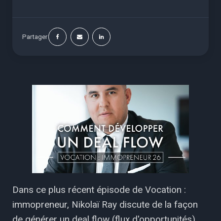
Partager
Dans ce plus récent épisode de Vocation :
immopreneur, Nikolaï Ray discute de la façon
de générer un deal flow (flux d'opportunités).