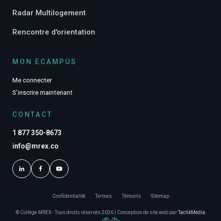
Radar Multilogement
Rencontre d'orientation
MON ECAMPUS
Me connecter
S’inscrire maintenant
CONTACT
1 877 350-8673
info@mrex.co
Confidentialité
Termes
Témoins
Sitemap
© Collège MREX - Tous droits réservés 2026 | Conception de site web par
TactikMedia