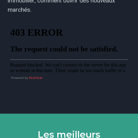
immobilier; comment ouvrir des nouveaux
marchés.
Powered by
RedCircle
Les meilleurs