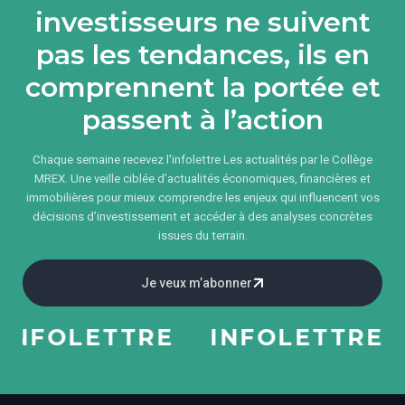
investisseurs ne suivent
pas les tendances, ils en
comprennent la portée et
passent à l’action
Chaque semaine recevez l'infolettre Les actualités par le Collège
MREX. Une veille ciblée d’actualités économiques, financières et
immobilières pour mieux comprendre les enjeux qui influencent vos
décisions d’investissement et accéder à des analyses concrètes
issues du terrain.
Je veux m’abonner
NFOLETTRE
INFOLETTRE