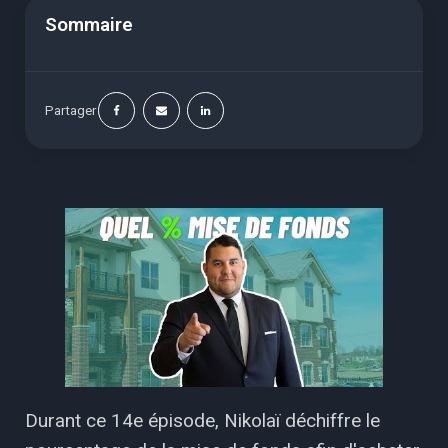
Sommaire
Partager
Durant ce 14e épisode, Nikolaï déchiffre le