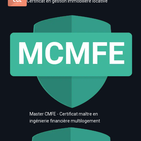
Certificat en gestion immobilière locative
Master CMFE - Certificat maître en
ingénierie financière multilogement