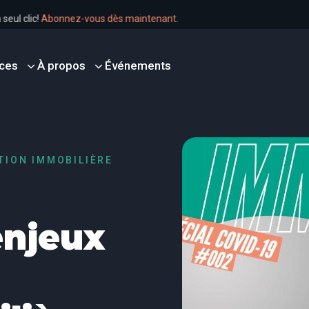
 un seul clic!
Abonnez-vous dès maintenant
.
ces
À propos
Événements
STION IMMOBILIÈRE
enjeux