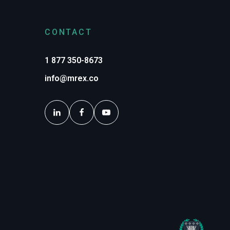
CONTACT
1 877 350-8673
info@mrex.co