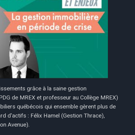
issements grâce à la saine gestion
y (PDG de MREX et professeur au Collège MREX)
obiliers québécois qui ensemble gèrent plus de
rd d'actifs : Félix Hamel (Gestion Thrace),
ion Avenue).