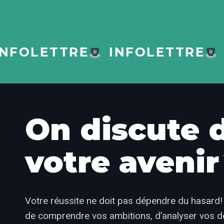
OLETTRE
INFOLETTRE
IN
On discute 
votre avenir
Votre réussite ne doit pas dépendre du hasard
de comprendre vos ambitions, d’analyser vos défi