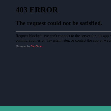
Powered by
RedCircle