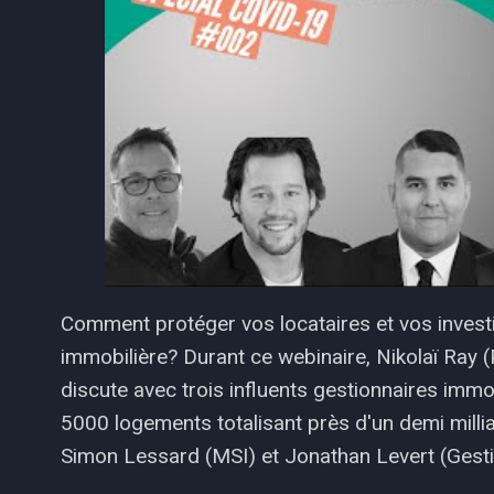
Comment protéger vos locataires et vos invest
immobilière? Durant ce webinaire, Nikolaï Ra
discute avec trois influents gestionnaires imm
5000 logements totalisant près d'un demi millia
Simon Lessard (MSI) et Jonathan Levert (Gest