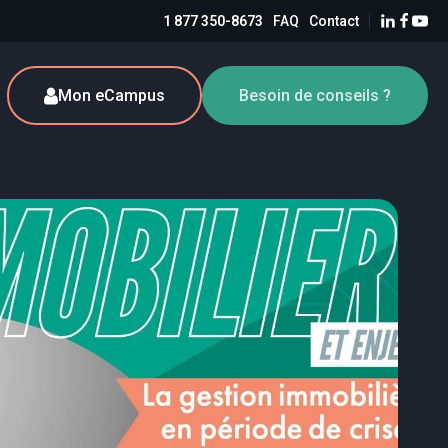
1 877 350-8673
FAQ
Contact
Mon eCampus
Besoin de conseils ?