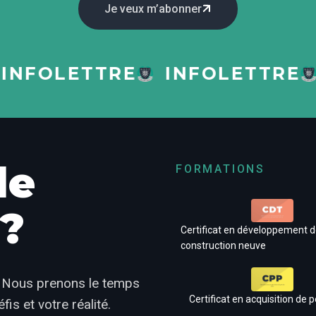
Je veux m’abonner
FOLETTRE
INFOLETTRE
I
de
FORMATIONS
 ?
Certificat en développement de
construction neuve
!
Nous prenons le temps
Certificat en acquisition de p
s et votre réalité.