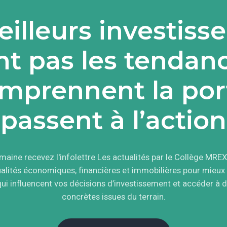
illeurs investiss
nt pas les tendance
mprennent la por
passent à l’action
aine recevez l'infolettre Les actualités par le Collège MREX.
tualités économiques, financières et immobilières pour mieu
qui influencent vos décisions d’investissement et accéder à 
concrètes issues du terrain.