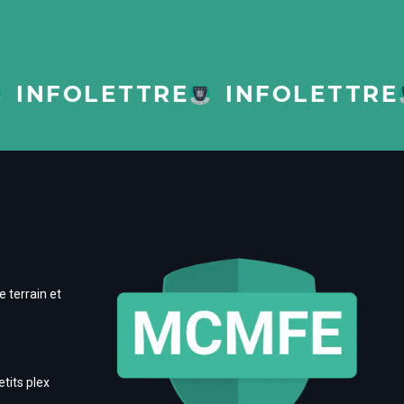
NFOLETTRE
INFOLETTRE
 terrain et
etits plex