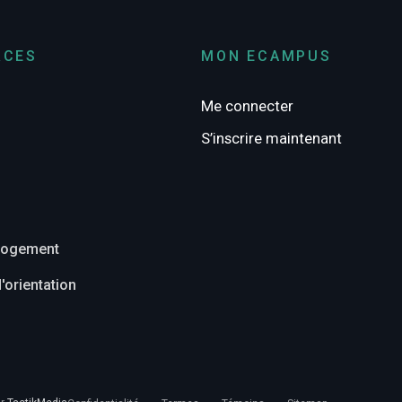
RCES
MON ECAMPUS
Me connecter
S’inscrire maintenant
ilogement
'orientation