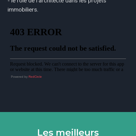
- le rôle de l'architecte dans les projets
immobiliers.
Powered by
RedCircle
Les meilleurs