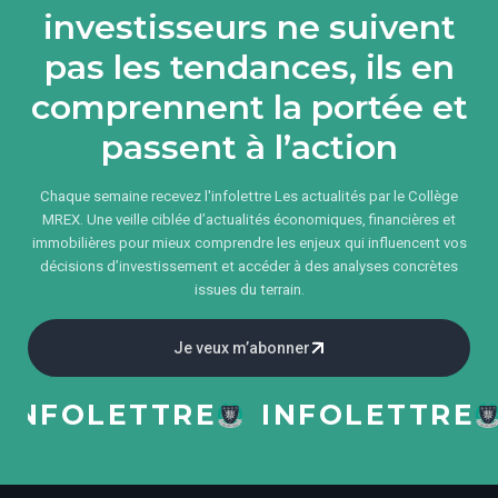
investisseurs ne suivent
pas les tendances, ils en
comprennent la portée et
passent à l’action
Chaque semaine recevez l'infolettre Les actualités par le Collège
MREX. Une veille ciblée d’actualités économiques, financières et
immobilières pour mieux comprendre les enjeux qui influencent vos
décisions d’investissement et accéder à des analyses concrètes
issues du terrain.
Je veux m’abonner
INFOLETTRE
INFOLETTRE