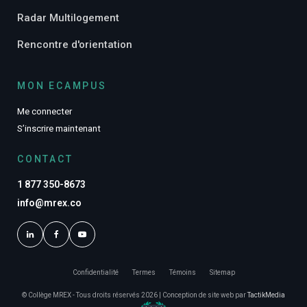
Radar Multilogement
Rencontre d'orientation
MON ECAMPUS
Me connecter
S’inscrire maintenant
CONTACT
1 877 350-8673
info@mrex.co
Confidentialité
Termes
Témoins
Sitemap
© Collège MREX - Tous droits réservés 2026 | Conception de site web par
TactikMedia