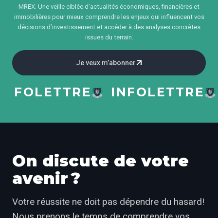
MREX. Une veille ciblée d’actualités économiques, financières et
immobilières pour mieux comprendre les enjeux qui influencent vos
décisions d’investissement et accéder à des analyses concrètes
issues du terrain.
Je veux m’abonner
NFOLETTRE
INFOLETTRE
On discute de votre
avenir ?
Votre réussite ne doit pas dépendre du hasard!
Nous prenons le temps de comprendre vos