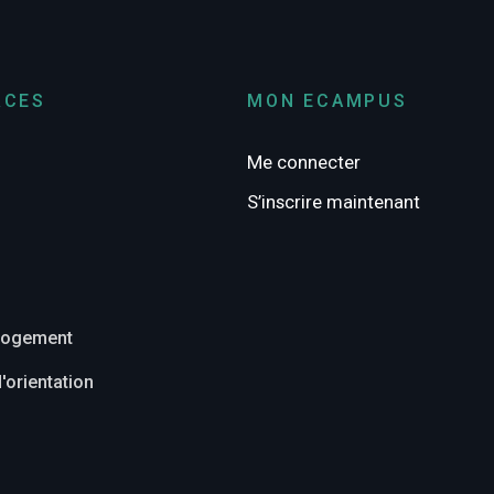
RCES
MON ECAMPUS
Me connecter
S’inscrire maintenant
ilogement
'orientation