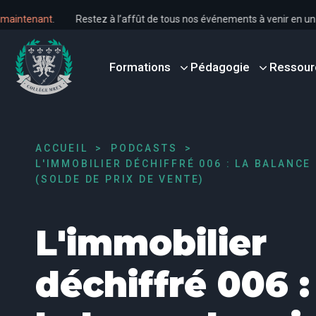
dès maintenant
.
Restez à l’affût de tous nos événements à venir en
Formations
Pédagogie
Ressour
ACCUEIL
PODCASTS
L'IMMOBILIER DÉCHIFFRÉ 006 : LA BALANCE
(SOLDE DE PRIX DE VENTE)
L'immobilier
déchiffré 006 :