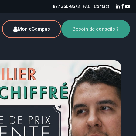
1 877 350-8673
FAQ
Contact
Mon eCampus
Besoin de conseils ?