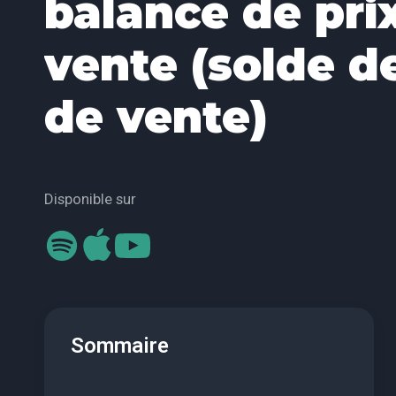
balance de pri
vente (solde de
de vente)
Disponible sur
Sommaire