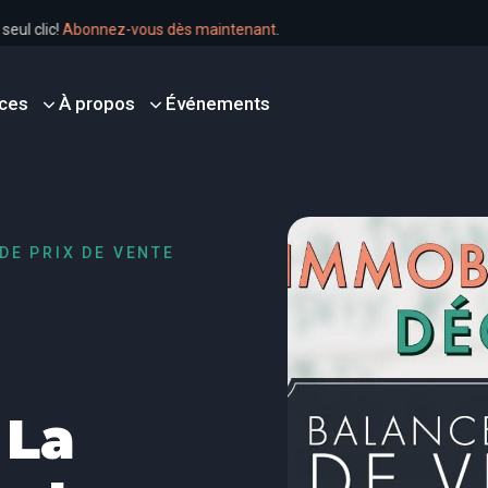
 un seul clic!
Abonnez-vous dès maintenant
.
ces
À propos
Événements
 DE PRIX DE VENTE
 La