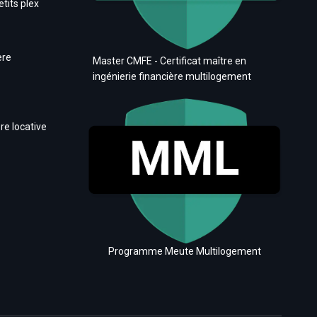
etits plex
ère
Master CMFE - Certificat maître en
ingénierie financière multilogement
re locative
Programme Meute Multilogement