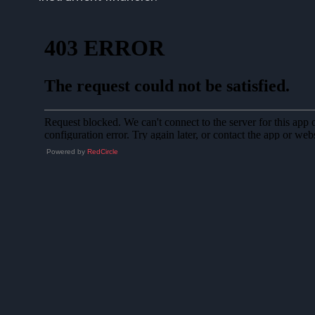
Powered by
RedCircle