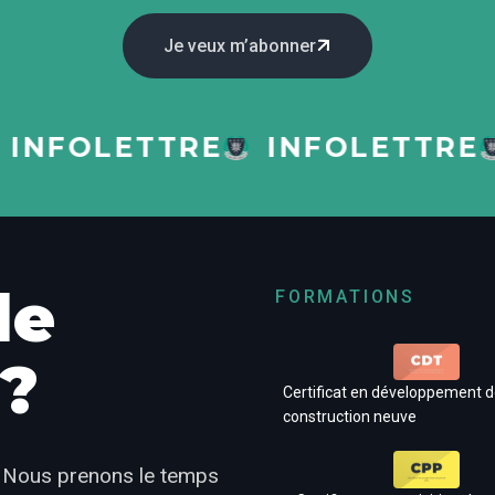
Je veux m’abonner
NFOLETTRE
INFOLETTRE
de
FORMATIONS
 ?
Certificat en développement de
construction neuve
!
Nous prenons le temps