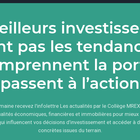
illeurs investiss
nt pas les tendance
mprennent la por
passent à l’action
aine recevez l'infolettre Les actualités par le Collège MREX.
tualités économiques, financières et immobilières pour mieu
qui influencent vos décisions d’investissement et accéder à 
concrètes issues du terrain.