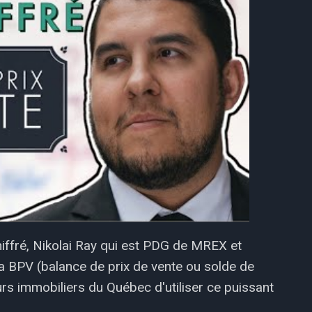
iffré, Nikolai Ray qui est PDG de MREX et
 la BPV (balance de prix de vente ou solde de
urs immobiliers du Québec d'utiliser ce puissant