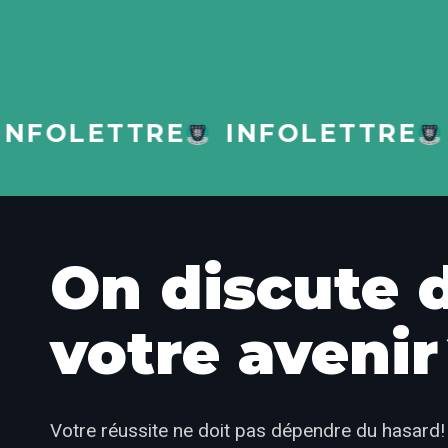
FOLETTRE
INFOLETTRE
I
On discute 
votre avenir
Votre réussite ne doit pas dépendre du hasard