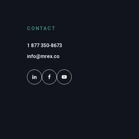
CONTACT
1 877 350-8673
info@mrex.co