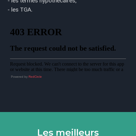
- les termes hypothécaires;
- les TGA.
Powered by
RedCircle
Les meilleurs