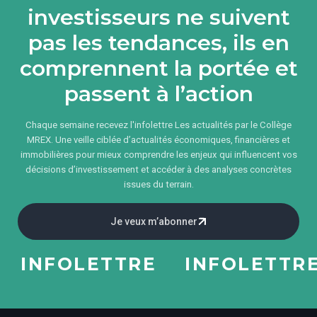
investisseurs ne suivent
pas les tendances, ils en
comprennent la portée et
passent à l’action
Chaque semaine recevez l'infolettre Les actualités par le Collège
MREX. Une veille ciblée d’actualités économiques, financières et
immobilières pour mieux comprendre les enjeux qui influencent vos
décisions d’investissement et accéder à des analyses concrètes
issues du terrain.
Je veux m’abonner
INFOLETTRE
INFOLETTRE