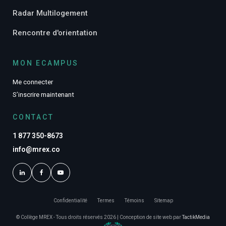
Radar Multilogement
Rencontre d'orientation
MON ECAMPUS
Me connecter
S’inscrire maintenant
CONTACT
1 877 350-8673
info@mrex.co
Confidentialité
Termes
Témoins
Sitemap
© Collège MREX - Tous droits réservés 2026 | Conception de site web par
TactikMedia