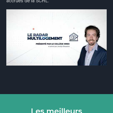
accrues de la SCHL.
Les meilleurs