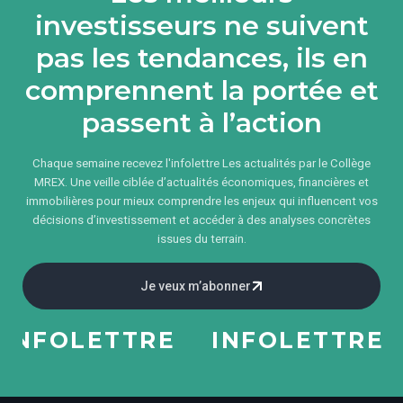
investisseurs ne suivent
pas les tendances, ils en
comprennent la portée et
passent à l’action
Chaque semaine recevez l'infolettre Les actualités par le Collège
MREX. Une veille ciblée d’actualités économiques, financières et
immobilières pour mieux comprendre les enjeux qui influencent vos
décisions d’investissement et accéder à des analyses concrètes
issues du terrain.
Je veux m’abonner
NFOLETTRE
INFOLETTRE