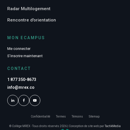
Radar Multilogement
Rencontre d'orientation
MON ECAMPUS
Me connecter
S’inscrire maintenant
CONTACT
1 877 350-8673
info@mrex.co
Confidentialité
Termes
Témoins
Sitemap
© Collège MREX - Tous droits réservés 2026 | Conception de site web par
TactikMedia