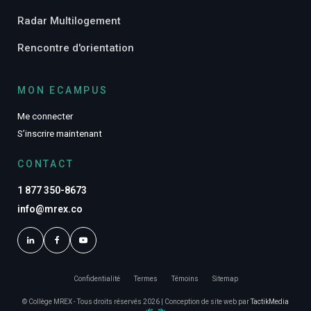
Radar Multilogement
Rencontre d'orientation
MON ECAMPUS
Me connecter
S’inscrire maintenant
CONTACT
1 877 350-8673
info@mrex.co
Confidentialité
Termes
Témoins
Sitemap
© Collège MREX - Tous droits réservés 2026 | Conception de site web par
TactikMedia