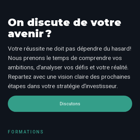
On discute de votre
avenir ?
Votre réussite ne doit pas dépendre du hasard!
Nous prenons le temps de comprendre vos
ambitions, d’analyser vos défis et votre réalité.
Repartez avec une vision claire des prochaines
étapes dans votre stratégie d’investisseur.
Discutons
FORMATIONS