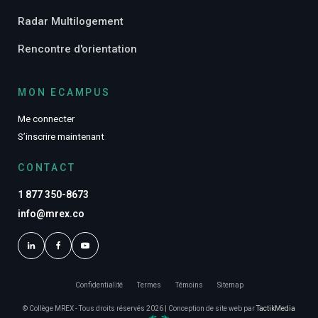
Radar Multilogement
Rencontre d'orientation
MON ECAMPUS
Me connecter
S’inscrire maintenant
CONTACT
1 877 350-8673
info@mrex.co
Confidentialité
Termes
Témoins
Sitemap
© Collège MREX - Tous droits réservés 2026 | Conception de site web par
TactikMedia