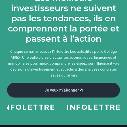
investisseurs ne suivent
pas les tendances, ils en
comprennent la portée et
passent à l’action
Chaque semaine recevez l'infolettre Les actualités par le Collège
MREX. Une veille ciblée d’actualités économiques, financières et
immobilières pour mieux comprendre les enjeux qui influencent vos
décisions d’investissement et accéder à des analyses concrètes
issues du terrain.
Je veux m’abonner
INFOLETTRE
INFOLETTRE