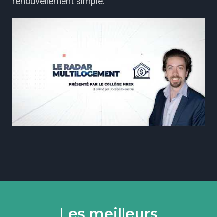
renouvellement simple.
Les meilleurs