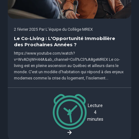
2 février 2025
Par
L'équipe du Collège MREX
Le Co-Living : L'Opportunité Immobilière
des Prochaines Années ?
https://www.youtube.com/watch?
v=WvADijWH44A&ab_channel=Coll%C3%A8geMREX Le co-
living est en pleine ascension au Québec et ailleurs dans le
monde. C'est un modèle d'habitation qui répond à des enjeux
modernes comme la crise du logement, l'isolement...
Lecture
4
minutes