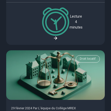
Lecture
4
minutes
Droit locatif
29 février 2024
Par
L'équipe du Collège MREX