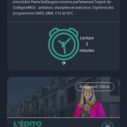
immobilier Pierre Baillargeon incarne parfaitement l’esprit du
Collège MREX : ambition, discipline et exécution. Diplômé des
programmes CMFE, MML C12 et CDT,...
Lecture
5
minutes
Droit locatif, Éditos