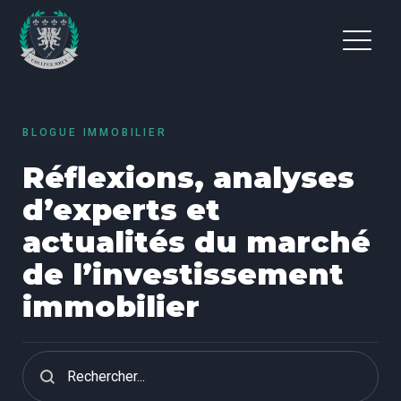
BLOGUE IMMOBILIER
Réflexions, analyses
d’experts et
actualités du marché
de l’investissement
immobilier
Recherche - Blogue
Search content