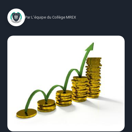
Par
L'équipe du Collège MREX