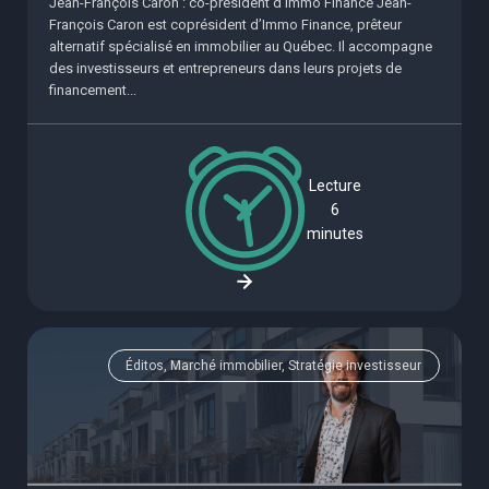
Jean-François Caron : co-président d'Immo Finance Jean-
François Caron est coprésident d’Immo Finance, prêteur
alternatif spécialisé en immobilier au Québec. Il accompagne
des investisseurs et entrepreneurs dans leurs projets de
financement...
Lecture
6
minutes
Éditos, Marché immobilier, Stratégie investisseur