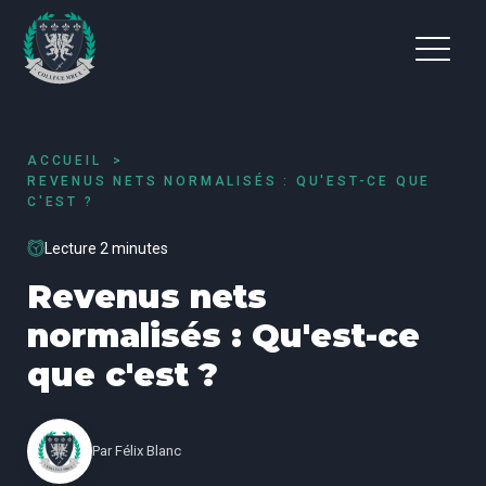
ACCUEIL
REVENUS NETS NORMALISÉS : QU'EST-CE QUE
C'EST ?
Lecture 2 minutes
Revenus nets
normalisés : Qu'est-ce
que c'est ?
Par
Félix Blanc