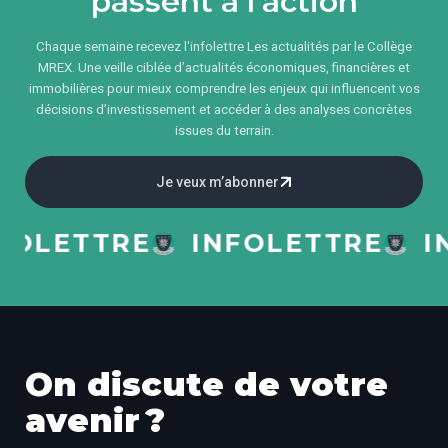
passent à l’action
Chaque semaine recevez l'infolettre Les actualités par le Collège
MREX. Une veille ciblée d’actualités économiques, financières et
immobilières pour mieux comprendre les enjeux qui influencent vos
décisions d’investissement et accéder à des analyses concrètes
issues du terrain.
Je veux m’abonner
LETTRE
INFOLETTRE
INF
On discute de votre
avenir ?