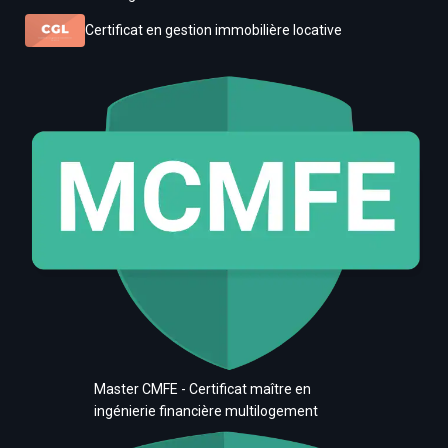
Certificat en gestion immobilière locative
Master CMFE - Certificat maître en
ingénierie financière multilogement