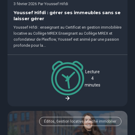
3 février 2026
Par
Youssef Hifdi
Youssef Hifdi : gérer ses immeubles sans se
laisser gérer
Youssef Hifdi : enseignant au Certificat en gestion immobilière
locative au Collège MREX Enseignant au Collège MREX et
cofondateur de Plexflow, Youssef est animé par une passion
profonde pour la...
Lecture
4
minutes
Éditos, Gestion locative, Marché immobilier