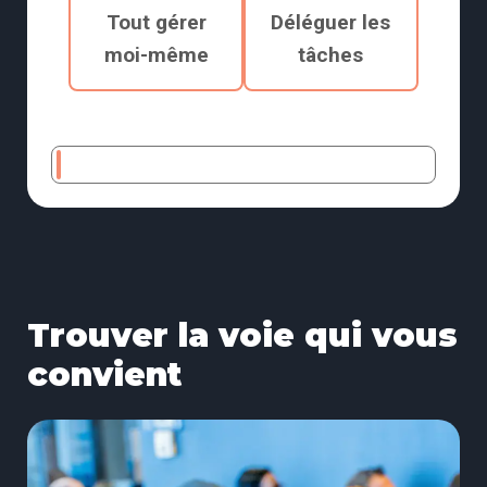
Tout gérer
Déléguer les
moi-même
tâches
Trouver la voie qui vous
convient