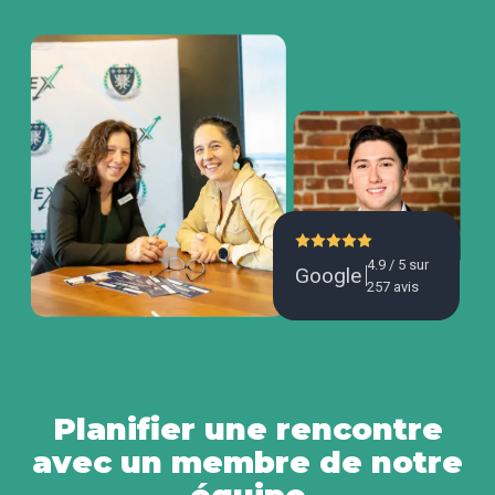
4.9 / 5 sur
Google
257 avis
Planifier une rencontre
avec un membre de notre