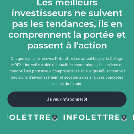
Les meilleurs
investisseurs ne suivent
pas les tendances, ils en
comprennent la portée et
passent à l’action
Chaque semaine recevez l'infolettre Les actualités par le Collège
MREX. Une veille ciblée d’actualités économiques, financières et
immobilières pour mieux comprendre les enjeux qui influencent vos
décisions d’investissement et accéder à des analyses concrètes
issues du terrain.
Je veux m’abonner
OLETTRE
INFOLETTRE
IN