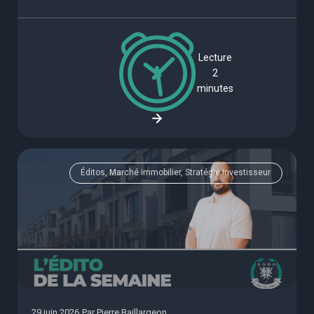
Lecture
2
minutes
Éditos, Marché immobilier, Stratégie investisseur
29 juin 2026
Par
Pierre Baillargeon