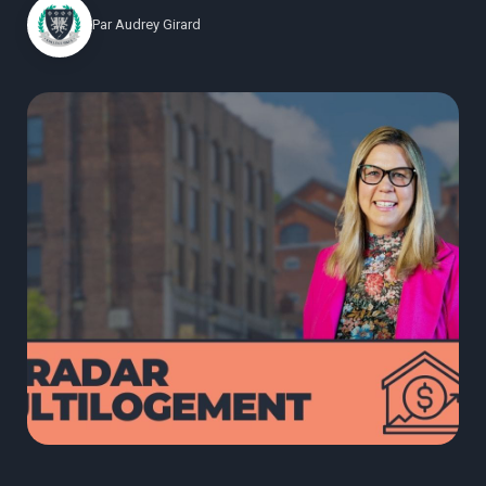
Par
Audrey Girard