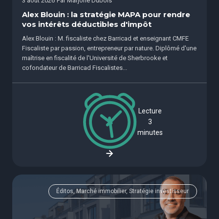
3 août 2026
Par
Marjorie Dubois
Alex Blouin : la stratégie MAPA pour rendre
vos intérêts déductibles d'impôt
Alex Blouin : M. fiscaliste chez Barricad et enseignant CMFE
Fiscaliste par passion, entrepreneur par nature. Diplômé d'une
maîtrise en fiscalité de l'Université de Sherbrooke et
cofondateur de Barricad Fiscalistes...
Lecture
3
minutes
Éditos, Marché immobilier, Stratégie investisseur