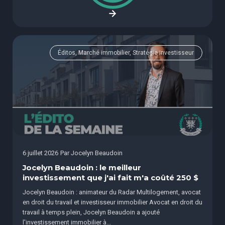
Éditos, Marché immobilier, Stratégie investisseur
6 juillet 2026
Par
Jocelyn Beaudoin
Jocelyn Beaudoin : le meilleur
investissement que j'ai fait m'a coûté 250 $
Jocelyn Beaudoin : animateur du Radar Multilogement, avocat
en droit du travail et investisseur immobilier Avocat en droit du
travail à temps plein, Jocelyn Beaudoin a ajouté
l'investissement immobilier à...