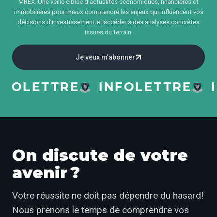
MREX. Une veille ciblée d’actualités économiques, financières et
immobilières pour mieux comprendre les enjeux qui influencent vos
décisions d’investissement et accéder à des analyses concrètes
issues du terrain.
Je veux m’abonner
LETTRE
INFOLETTRE
INF
On discute de votre
avenir ?
Votre réussite ne doit pas dépendre du hasard!
Nous prenons le temps de comprendre vos