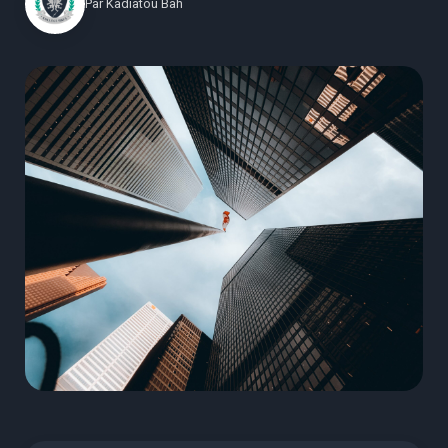
Par
Kadiatou Bah