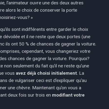
isie, l’animateur ouvre une des deux autres
fre alors le choix de conserver la porte
hoisiriez-vous? »
u’ils sont indifférents entre garder le choix
re dévoilée et il ne reste que deux portes (une
nc ils ont 50 % de chances de gagner la voiture.
n comprises, cependant, vous changeriez votre
 des chances de gagner la voiture. Pourquoi?
e non seulement du fait qu’il ne reste qu’une
que vous
avez déjà choisi initialement
. La
 ans de vulgariser ceci est d’expliquer qu’au
nner une chèvre. Maintenant qu’on vous a
ant deux fois sur trois en
modifiant votre