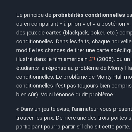
Le principe de
probabilités conditionnelles
es
ou en comparant « à priori » et « à postériori ».
des jeux de cartes (blackjack, poker, etc.) com
conditionnelles. Dans les faits, chaque nouvelle
modifie les chances de tirer une carte spécifiq
illustré dans le film américain
21
(2008), où un
étudiants la réponse au problème de Monty Hal
conditionnelles. Le problème de Monty Hall mo
conditionnelles n’est pas toujours bien compris
bien sûr). Voici l’énoncé dudit problème :
« Dans un jeu télévisé, l’animateur vous présent
trouver les prix. Derrière une des trois portes 
participant pourra partir s’il choisit cette port