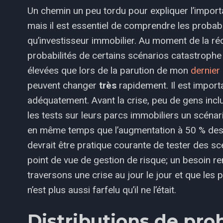
Un chemin un peu tordu pour expliquer l’importa
mais il est essentiel de comprendre les probabi
qu’investisseur immobilier. Au moment de la réd
probabilités de certains scénarios catastroph
élevées que lors de la parution de mon
dernier 
peuvent changer
très
rapidement. Il est import
adéquatement. Avant la crise, peu de gens inc
les tests sur leurs parcs immobiliers un scénari
en même temps que l’augmentation à 50 % des 
devrait être pratique courante de tester des sc
point de vue de gestion de risque; un besoin r
traversons une crise au jour le jour et que les 
n’est plus aussi farfelu qu’il ne l’était.
Distributions de prob