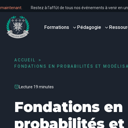
s dès maintenant
.
Restez à l’affût de tous nos événements à venir 
Formations
Pédagogie
Ressour
ACCUEIL
FONDATIONS EN PROBABILITÉS ET MODÉLISA
Lecture 19 minutes
Fondations en
probabilités et