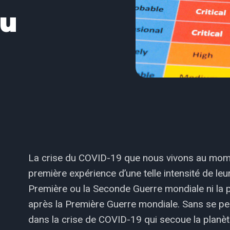
du
La crise du COVID-19 que nous vivons au moment
première expérience d’une telle intensité de leur
Première ou la Seconde Guerre mondiale ni l
après la Première Guerre mondiale. Sans se perd
dans la crise de COVID-19 qui secoue la planèt