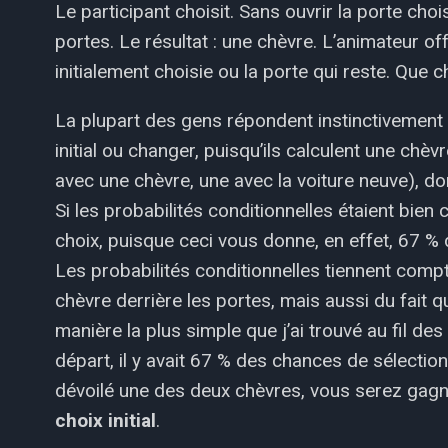
Le participant choisit. Sans ouvrir la porte cho
portes. Le résultat : une chèvre. L’animateur of
initialement choisie ou la porte qui reste. Que c
La plupart des gens répondent instinctivement q
initial ou changer, puisqu’ils calculent une chèv
avec une chèvre, une avec la voiture neuve), do
Si les probabilités conditionnelles étaient bie
choix, puisque ceci vous donne, en effet, 67 %
Les probabilités conditionnelles tiennent compt
chèvre derrière les portes, mais aussi du fait 
manière la plus simple que j’ai trouvé au fil des
départ, il y avait 67 % des chances de sélectio
dévoilé une des deux chèvres, vous serez gagn
choix initial
.