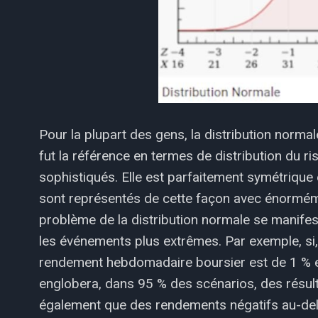
Pour la plupart des gens, la distribution normal
fut la référence en termes de distribution du r
sophistiqués. Elle est parfaitement symétrique
sont représentés de cette façon avec énormément
problème de la distribution normale se manifes
les événements plus extrêmes. Par exemple, si,
rendement hebdomadaire boursier est de 1 % et
englobera, dans 95 % des scénarios, des résult
également que des rendements négatifs au-del