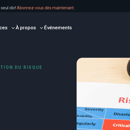
en un seul clic!
Abonnez-vous dès maintenant
.
ces
À propos
Événements
TION DU RISQUE