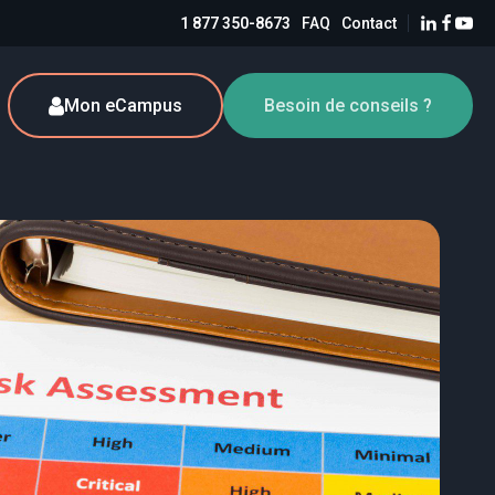
1 877 350-8673
FAQ
Contact
Mon eCampus
Besoin de conseils ?