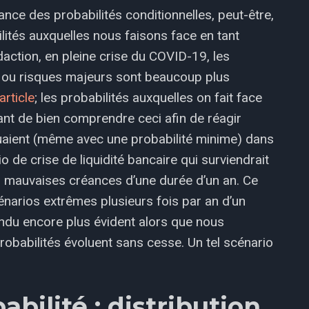
nce des probabilités conditionnelles, peut-être,
lités auxquelles nous faisons face en tant
action, en pleine crise du COVID-19, les
e ou risques majeurs sont beaucoup plus
article
; les probabilités auxquelles on fait face
ant de bien comprendre ceci afin de réagir
luaient (même avec une probabilité minime) dans
o de crise de liquidité bancaire qui surviendrait
mauvaises créances d’une durée d’un an. Ce
énarios extrêmes plusieurs fois par an d’un
endu encore plus évident alors que nous
probabilités évoluent sans cesse. Un tel scénario
abilité : distribution