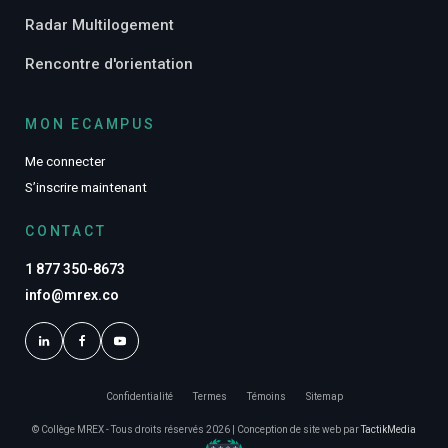
Radar Multilogement
Rencontre d'orientation
MON ECAMPUS
Me connecter
S’inscrire maintenant
CONTACT
1 877 350-8673
info@mrex.co
Confidentialité
Termes
Témoins
Sitemap
© Collège MREX - Tous droits réservés 2026 | Conception de site web par
TactikMedia