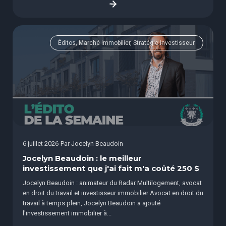
Éditos, Marché immobilier, Stratégie investisseur
6 juillet 2026
Par
Jocelyn Beaudoin
Jocelyn Beaudoin : le meilleur
investissement que j'ai fait m'a coûté 250 $
Jocelyn Beaudoin : animateur du Radar Multilogement, avocat
en droit du travail et investisseur immobilier Avocat en droit du
travail à temps plein, Jocelyn Beaudoin a ajouté
l'investissement immobilier à...