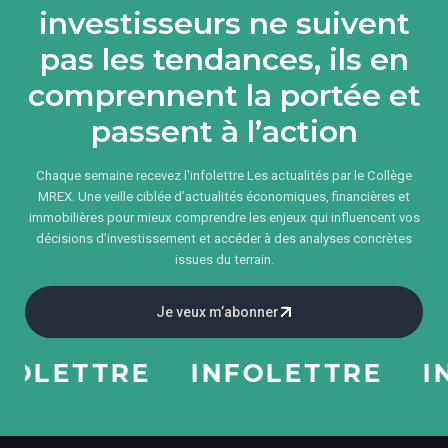
investisseurs ne suivent
pas les tendances, ils en
comprennent la portée et
passent à l’action
Chaque semaine recevez l'infolettre Les actualités par le Collège
MREX. Une veille ciblée d’actualités économiques, financières et
immobilières pour mieux comprendre les enjeux qui influencent vos
décisions d’investissement et accéder à des analyses concrètes
issues du terrain.
Je veux m’abonner
LETTRE
INFOLETTRE
INF