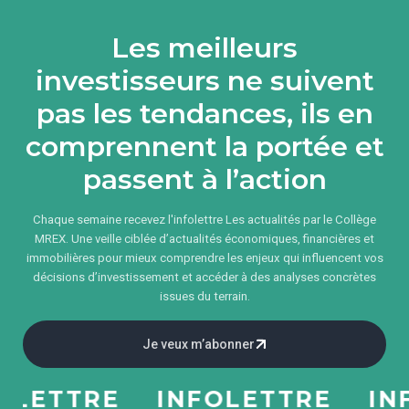
Les meilleurs
investisseurs ne suivent
pas les tendances, ils en
comprennent la portée et
passent à l’action
Chaque semaine recevez l'infolettre Les actualités par le Collège
MREX. Une veille ciblée d’actualités économiques, financières et
immobilières pour mieux comprendre les enjeux qui influencent vos
décisions d’investissement et accéder à des analyses concrètes
issues du terrain.
Je veux m’abonner
ETTRE
INFOLETTRE
INFO