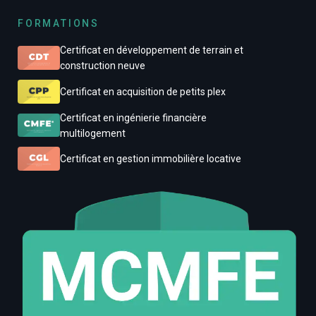
FORMATIONS
Certificat en développement de terrain et
construction neuve
Certificat en acquisition de petits plex
Certificat en ingénierie financière
multilogement
Certificat en gestion immobilière locative