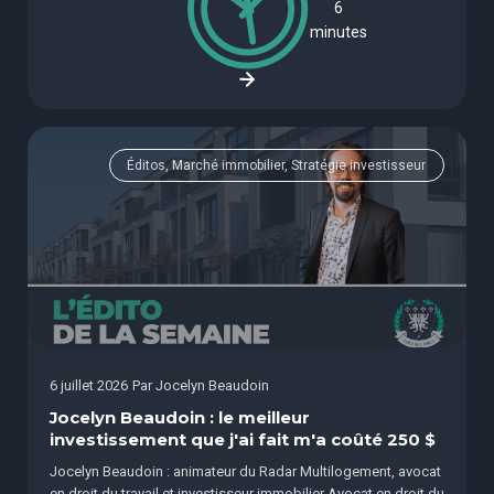
6
minutes
Éditos, Marché immobilier, Stratégie investisseur
6 juillet 2026
Par
Jocelyn Beaudoin
Jocelyn Beaudoin : le meilleur
investissement que j'ai fait m'a coûté 250 $
Jocelyn Beaudoin : animateur du Radar Multilogement, avocat
en droit du travail et investisseur immobilier Avocat en droit du