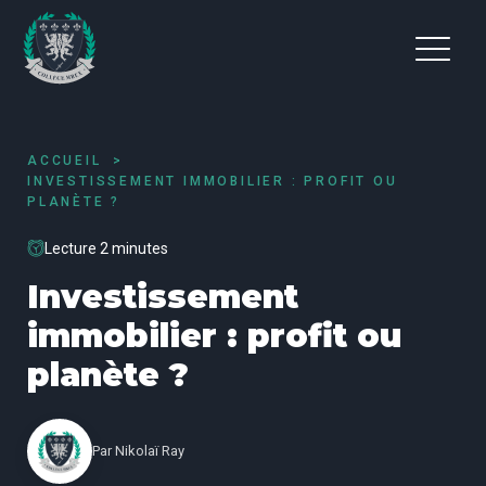
ACCUEIL
INVESTISSEMENT IMMOBILIER : PROFIT OU
PLANÈTE ?
Lecture 2 minutes
Investissement
immobilier : profit ou
planète ?
Par
Nikolaï Ray