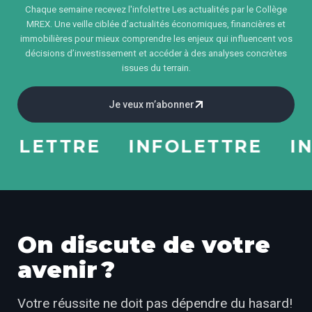
Chaque semaine recevez l'infolettre Les actualités par le Collège
MREX. Une veille ciblée d’actualités économiques, financières et
immobilières pour mieux comprendre les enjeux qui influencent vos
décisions d’investissement et accéder à des analyses concrètes
issues du terrain.
Je veux m’abonner
LETTRE
INFOLETTRE
INF
On discute de votre
avenir ?
Votre réussite ne doit pas dépendre du hasard!