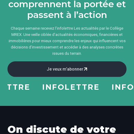
comprennent la portée et
passent à l’action
Chaque semaine recevez l'infolettre Les actualités par le Collège
MREX. Une veille ciblée d’actualités économiques, financières et
immobilières pour mieux comprendre les enjeux qui influencent vos
décisions d’investissement et accéder à des analyses concrètes
issues du terrain.
Je veux m’abonner
TRE
INFOLETTRE
INFOLE
On discute de votre