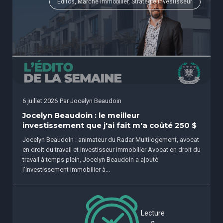
Éditos, Marché immobilier, Stratégie investisseur
6 juillet 2026
Par
Jocelyn Beaudoin
Jocelyn Beaudoin : le meilleur
investissement que j'ai fait m'a coûté 250 $
Jocelyn Beaudoin : animateur du Radar Multilogement, avocat
en droit du travail et investisseur immobilier Avocat en droit du
travail à temps plein, Jocelyn Beaudoin a ajouté
l'investissement immobilier à...
Lecture