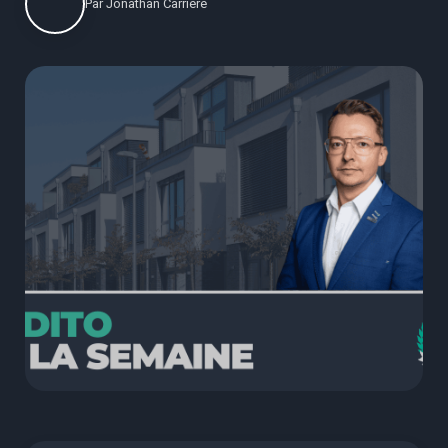
Par
Jonathan Carrière