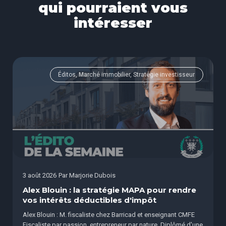
qui pourraient vous
intéresser
Éditos, Marché immobilier, Stratégie investisseur
3 août 2026
Par
Marjorie Dubois
Alex Blouin : la stratégie MAPA pour rendre
vos intérêts déductibles d'impôt
Alex Blouin : M. fiscaliste chez Barricad et enseignant CMFE
Fiscaliste par passion, entrepreneur par nature. Diplômé d'une