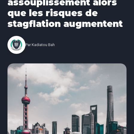
assouplissement alors
que les risques de
stagflation augmentent
Par
Kadiatou Bah