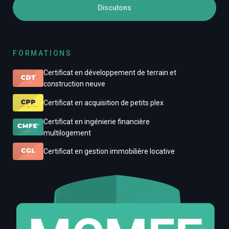
Discutons
FORMATIONS
Certificat en développement de terrain et
construction neuve
Certificat en acquisition de petits plex
Certificat en ingénierie financière
multilogement
Certificat en gestion immobilière locative