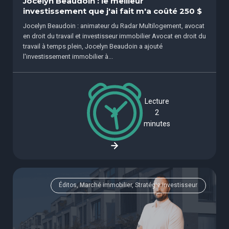
Jocelyn Beaudoin : le meilleur
investissement que j'ai fait m'a coûté 250 $
Jocelyn Beaudoin : animateur du Radar Multilogement, avocat
en droit du travail et investisseur immobilier Avocat en droit du
travail à temps plein, Jocelyn Beaudoin a ajouté
l'investissement immobilier à...
Lecture
2
minutes
Éditos, Marché immobilier, Stratégie investisseur