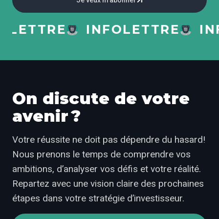
Je veux m’abonner
ETTRE
INFOLETTRE
INFO
On discute de votre
avenir ?
Votre réussite ne doit pas dépendre du hasard!
Nous prenons le temps de comprendre vos
ambitions, d’analyser vos défis et votre réalité.
Repartez avec une vision claire des prochaines
étapes dans votre stratégie d’investisseur.