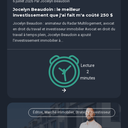
6 juillet 2026
Par
Jocelyn Beaudoin
Jocelyn Beaudoin : le meilleur
investissement que j'ai fait m'a coûté 250 $
Jocelyn Beaudoin : animateur du Radar Multilogement, avocat
en droit du travail et investisseur immobilier Avocat en droit du
travail à temps plein, Jocelyn Beaudoin a ajouté
l'investissement immobilier à...
Lecture
2
minutes
Éditos, Marché immobilier, Stratégie investisseur