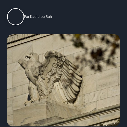
Par
Kadiatou Bah