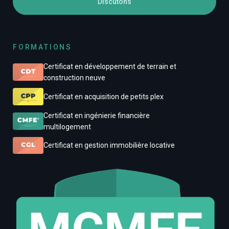
Discutons
FORMATIONS
Certificat en développement de terrain et
construction neuve
Certificat en acquisition de petits plex
Certificat en ingénierie financière
multilogement
Certificat en gestion immobilière locative