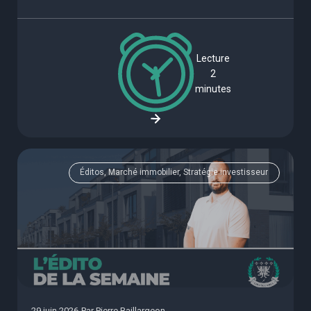
Lecture
2
minutes
Éditos, Marché immobilier, Stratégie investisseur
29 juin 2026
Par
Pierre Baillargeon