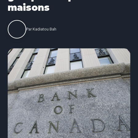
maisons
Par
Kadiatou Bah