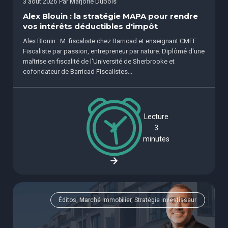
3 août 2026
Par
Marjorie Dubois
Alex Blouin : la stratégie MAPA pour rendre
vos intérêts déductibles d'impôt
Alex Blouin : M. fiscaliste chez Barricad et enseignant CMFE
Fiscaliste par passion, entrepreneur par nature. Diplômé d'une
maîtrise en fiscalité de l'Université de Sherbrooke et
cofondateur de Barricad Fiscalistes...
Lecture
3
minutes
Éditos, Marché immobilier, Stratégie investisseur