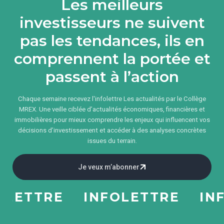
Les meilleurs
investisseurs ne suivent
pas les tendances, ils en
comprennent la portée et
passent à l’action
Chaque semaine recevez l'infolettre Les actualités par le Collège
MREX. Une veille ciblée d’actualités économiques, financières et
immobilières pour mieux comprendre les enjeux qui influencent vos
décisions d’investissement et accéder à des analyses concrètes
issues du terrain.
Je veux m’abonner
ETTRE
INFOLETTRE
INFOL