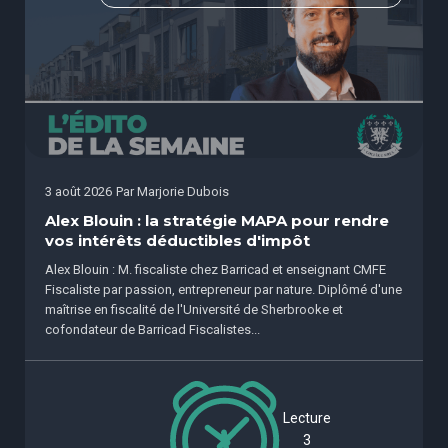
3 août 2026
Par
Marjorie Dubois
Alex Blouin : la stratégie MAPA pour rendre
vos intérêts déductibles d'impôt
Alex Blouin : M. fiscaliste chez Barricad et enseignant CMFE
Fiscaliste par passion, entrepreneur par nature. Diplômé d'une
maîtrise en fiscalité de l'Université de Sherbrooke et
cofondateur de Barricad Fiscalistes...
Lecture
3