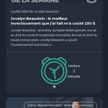
6 juillet 2026
Par
Jocelyn Beaudoin
Jocelyn Beaudoin : le meilleur
investissement que j'ai fait m'a coûté 250 $
Jocelyn Beaudoin : animateur du Radar Multilogement, avocat
en droit du travail et investisseur immobilier Avocat en droit du
travail à temps plein, Jocelyn Beaudoin a ajouté
l'investissement immobilier à...
Lecture
2
minutes
Éditos, Marché immobilier, Stratégie investisseur