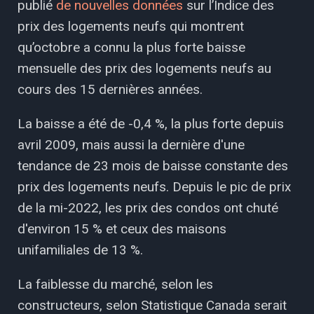
publié
de nouvelles données
sur l’Indice des
prix des logements neufs qui montrent
qu’octobre a connu la plus forte baisse
mensuelle des prix des logements neufs au
cours des 15 dernières années.
La baisse a été de -0,4 %, la plus forte depuis
avril 2009, mais aussi la dernière d'une
tendance de 23 mois de baisse constante des
prix des logements neufs. Depuis le pic de prix
de la mi-2022, les prix des condos ont chuté
d'environ 15 % et ceux des maisons
unifamiliales de 13 %.
La faiblesse du marché, selon les
constructeurs, selon Statistique Canada serait