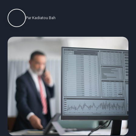
Par
Kadiatou Bah