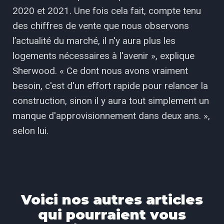
2020 et 2021. Une fois cela fait, compte tenu
des chiffres de vente que nous observons
l’actualité du marché, il n'y aura plus les
logements nécessaires à l'avenir », explique
Sherwood. « Ce dont nous avons vraiment
besoin, c'est d'un effort rapide pour relancer la
construction, sinon il y aura tout simplement un
manque d'approvisionnement dans deux ans. »,
selon lui.
Voici nos autres articles
qui pourraient vous