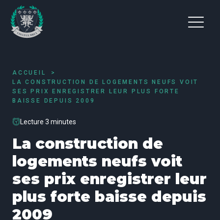
ACCUEIL
LA CONSTRUCTION DE LOGEMENTS NEUFS VOIT
SES PRIX ENREGISTRER LEUR PLUS FORTE
BAISSE DEPUIS 2009
Lecture 3 minutes
La construction de
logements neufs voit
ses prix enregistrer leur
plus forte baisse depuis
2009