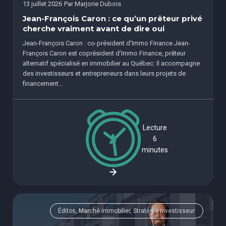
13 juillet 2026
Par
Marjorie Dubois
Jean-François Caron : ce qu’un prêteur privé
cherche vraiment avant de dire oui
Jean-François Caron : co-président d'Immo Finance Jean-
François Caron est coprésident d’Immo Finance, prêteur
alternatif spécialisé en immobilier au Québec. Il accompagne
des investisseurs et entrepreneurs dans leurs projets de
financement...
Lecture
6
minutes
Éditos, Marché immobilier, Stratégie investisseur