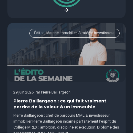
Éditos, Marché immobilier, Stratégie investisseur
29 juin 2026
Par
Pierre Baillargeon
Pierre Baillargeon : ce qui fait vraiment
perdre de la valeur à un immeuble
Pierre Baillargeon : chef de parcours MML & investisseur
immobilier Pierre Baillargeon incarne parfaitement l’esprit du
Collège MREX : ambition, discipline et exécution. Diplômé des