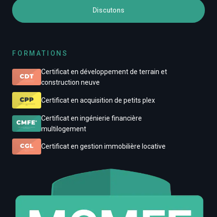
Discutons
FORMATIONS
Certificat en développement de terrain et
construction neuve
Certificat en acquisition de petits plex
Certificat en ingénierie financière
multilogement
Certificat en gestion immobilière locative