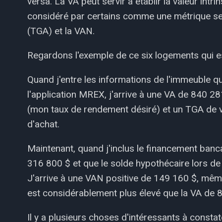
versa. La VA peut servir à établir la valeur intr
considéré par certains comme une métrique se s
(TGA) et la VAN.
Regardons l'exemple de ce six logements qui e
Quand j'entre les informations de l'immeuble qu
l'application MREX, j'arrive à une VA de 840 28
(mon taux de rendement désiré) et un TGA de v
d'achat.
Maintenant, quand j'inclus le financement ban
316 800 $ et que le solde hypothécaire lors de
J'arrive à une VAN positive de 149 160 $, même
est considérablement plus élevé que la VA de 
Il y a plusieurs choses d'intéressants à constat