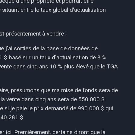
insèque d'une propriété et pourrait être
ituant entre le taux global d'actualisation
st présentement à vendre :
e j'ai sorties de la base de données de
1 $ basé sur un taux d'actualisation de 8 %
ente dans cinq ans 10 % plus élevé que le TGA
caire, présumons que ma mise de fonds sera de
 la vente dans cinq ans sera de 550 000 $.
 si je paie le prix demandé de 990 000 $ qui
840 281 $.
er ici. Premièrement, certains diront que la