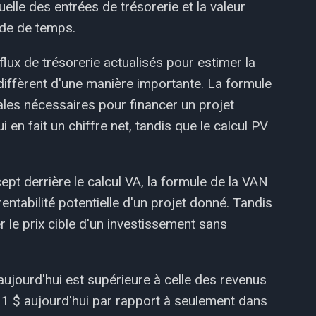
uelle des entrées de trésorerie et la valeur
ode de temps.
flux de trésorerie actualisés pour estimer la
 diffèrent d'une manière importante. La formule
ales nécessaires pour financer un projet
n fait un chiffre net, tandis que le calcul PV
ept derrière le calcul VA, la formule de la VAN
entabilité potentielle d'un projet donné. Tandis
r le prix cible d'un investissement sans
ujourd'hui est supérieure à celle des revenus
r 1 $ aujourd'hui par rapport à seulement dans