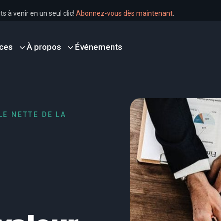
ements à venir en un seul clic!
Abonnez-vous dès maintenant
.
ces
À propos
Événements
E NETTE DE LA