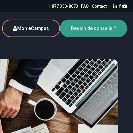
1 877 350-8673
FAQ
Contact
Mon eCampus
Besoin de conseils ?