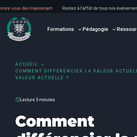
c!
Abonnez-vous dès maintenant
.
Restez à l’affût de tous nos évén
Formations
Pédagogie
Ressour
ACCUEIL
COMMENT DIFFÉRENCIER LA VALEUR ACTUELL
VALEUR ACTUELLE ?
Lecture 3 minutes
Comment