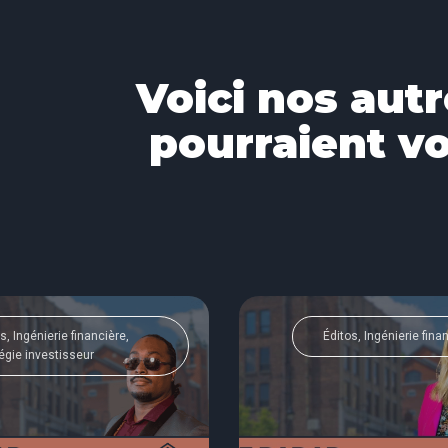
Voici nos autr
pourraient vo
s, Ingénierie financière,
Éditos, Ingénierie fina
égie investisseur