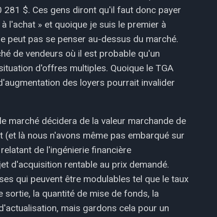
0 281 $. Ces gens diront qu'il faut donc payer
à l'achat » et quoique je suis le premier à
on ne peut pas se penser au-dessus du marché.
hé de vendeurs où il est probable qu'un
tuation d'offres multiples. Quoique le TGA
d'augmentation des loyers pourrait invalider
, le marché décidera de la valeur marchande de
nt (et là nous n'avons même pas embarqué sur
elatant de l'ingénierie financière
ojet d'acquisition rentable au prix demandé.
ses qui peuvent être modulables tel que le taux
 sortie, la quantité de mise de fonds, la
 d'actualisation, mais gardons cela pour un