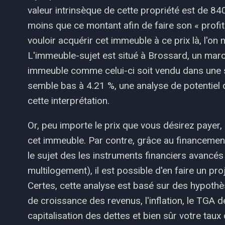
valeur intrinsèque de cette propriété est de 84
moins que ce montant afin de faire son « profit 
vouloir acquérir cet immeuble à ce prix là, l'
L'immeuble-sujet est situé à Brossard, un marc
immeuble comme celui-ci soit vendu dans une si
semble bas à 4.21 %, une analyse de potentiel 
cette interprétation.
Or, peu importe le prix que vous désirez payer
cet immeuble. Par contre, grâce au financeme
le sujet des les instruments financiers avancés r
multilogement), il est possible d'en faire un pr
Certes, cette analyse est basé sur des hypothè
de croissance des revenus, l'inflation, le TGA de
capitalisation des dettes et bien sûr votre taux