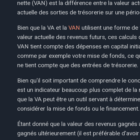
nette (VAN) est la différence entre la valeur act
actuelle des sorties de trésorerie sur une péri
Bien que la VA et la
VAN
utilisent une forme de 
valeur actuelle des revenus futurs, ces calculs
VAN tient compte des dépenses en capital initi
comme par exemple votre mise de fonds, ce qui e
ne tient compte que des entrées de trésorerie.
Bien qu'il soit important de comprendre le conc
est un indicateur beaucoup plus complet de la r
que la VA peut être un outil servant à détermine
considérer la mise de fonds ou le financement.
Étant donné que la valeur des revenus gagnés a
gagnés ultérieurement (il est préférable d'avoi