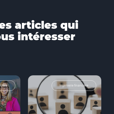
es articles qui
us intéresser
ncière
Ingénierie financière