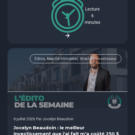
Lecture
6
minutes
Éditos, Marché immobilier, Stratégie investisseur
6 juillet 2026
Par
Jocelyn Beaudoin
Jocelyn Beaudoin : le meilleur
investissement que j'ai fait m'a coûté 250 $