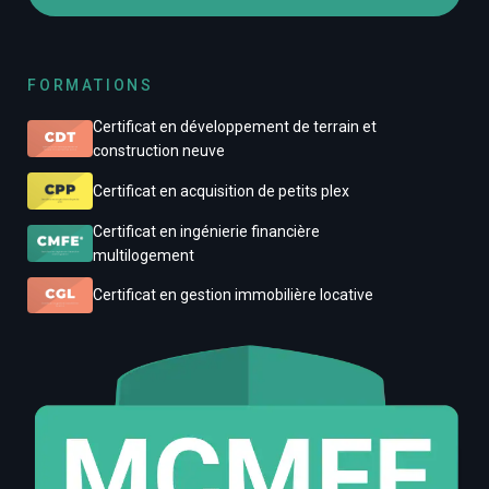
FORMATIONS
Certificat en développement de terrain et
construction neuve
Certificat en acquisition de petits plex
Certificat en ingénierie financière
multilogement
Certificat en gestion immobilière locative