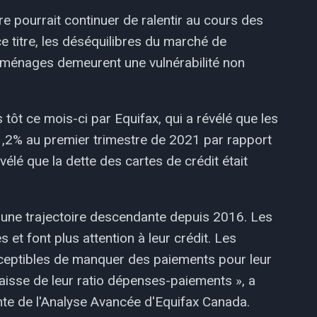
e pourrait continuer de ralentir au cours des
ce titre, les déséquilibres du marché de
es ménages demeurent une vulnérabilité non
 tôt ce mois-ci par Equifax, qui a révélé que les
,2% au premier trimestre de 2021 par rapport
élé que la dette des cartes de crédit était
une trajectoire descendante depuis 2016. Les
et font plus attention à leur crédit. Les
ceptibles de manquer des paiements pour leur
baisse de leur ratio dépenses-paiements », a
te de l'Analyse Avancée d'Equifax Canada.