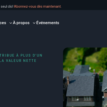
en un seul clic!
Abonnez-vous dès maintenant
.
ces
À propos
Événements
TRIBUE À PLUS D’UN
LA VALEUR NETTE