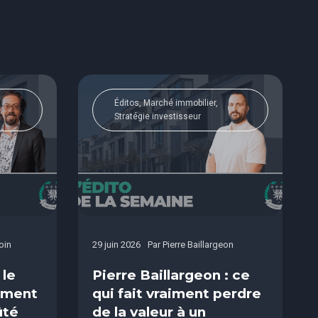
Éditos, Marché immobilier,
Stratégie investisseur
oin
29 juin 2026
Par
Pierre Baillargeon
 le
Pierre Baillargeon : ce
sement
qui fait vraiment perdre
ûté
de la valeur à un