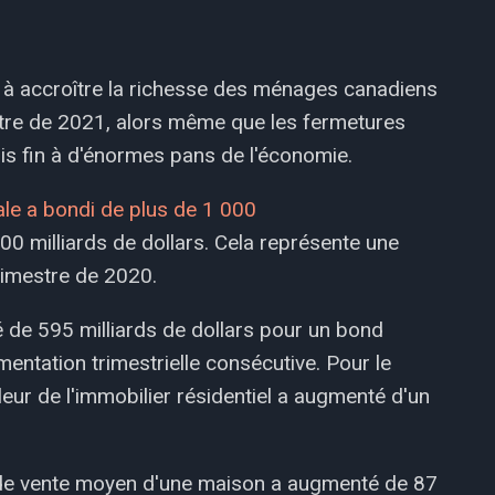
é à accroître la richesse des ménages canadiens
stre de 2021, alors même que les fermetures
s fin à d'énormes pans de l'économie.
nale a bondi de plus de 1 000
00 milliards de dollars. Cela représente une
rimestre de 2020.
é de 595 milliards de dollars pour un bond
mentation trimestrielle consécutive. Pour le
leur de l'immobilier résidentiel a augmenté d'un
ix de vente moyen d'une maison a augmenté de 87