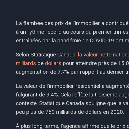
La flambée des prix de l'immobilier a contribu
à un rythme record au cours du premier trime
entraînées par la pandémie de COVID-19 ont mi
Selon Statistique Canada,
la valeur nette natio
milliards
de
dollars
pour atteindre près de 15 0
augmentation de 7,7% par rapport au dernier t
La valeur de l'immobilier résidentiel a augment
fulgurant de 9,4%. Cela reflète la troisième aug
contexte, Statistique Canada souligne que la va
peu plus de 750 milliards de dollars en 2020.
À plus long terme, l'agence affirme que le pr