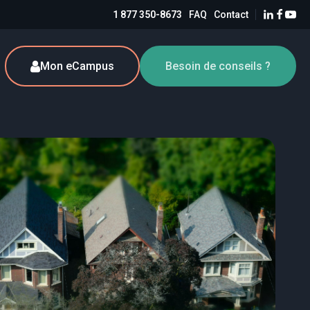
1 877 350-8673
FAQ
Contact
Mon eCampus
Besoin de conseils ?