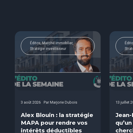
Éditos, Marché immobilier,
Édito
Stratégie investisseur
Strat
3 août 2026
Par
Marjorie Dubois
13 juillet 
Alex Blouin : la stratégie
Jean-
MAPA pour rendre vos
qu’un
intérêts déductibles
cherc