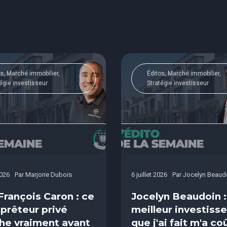
s, Marché immobilier,
Éditos, Marché immobilier,
égie investisseur
Stratégie investisseur
2026
Par
Marjorie Dubois
6 juillet 2026
Par
Jocelyn Beaud
François Caron : ce
Jocelyn Beaudoin :
 prêteur privé
meilleur investis
he vraiment avant
que j'ai fait m'a co