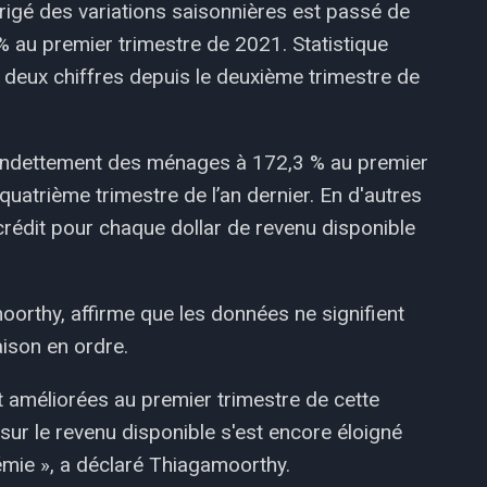
igé des variations saisonnières est passé de
 au premier trimestre de 2021. Statistique
 deux chiffres depuis le deuxième trimestre de
 d'endettement des ménages à 172,3 % au premier
quatrième trimestre de l’an dernier. En d'autres
 crédit pour chaque dollar de revenu disponible
oorthy, affirme que les données ne signifient
ison en ordre.
 améliorées au premier trimestre de cette
 sur le revenu disponible s'est encore éloigné
ie », a déclaré Thiagamoorthy.