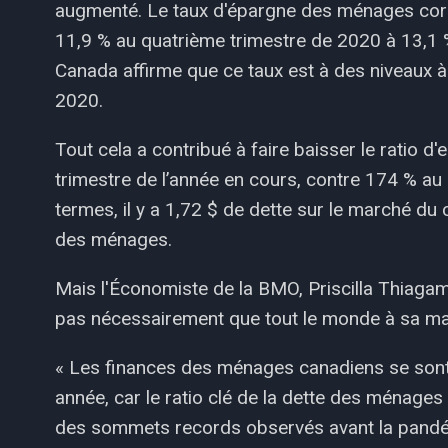
augmenté. Le taux d'épargne des ménages corr
11,9 % au quatrième trimestre de 2020 à 13,1 %
Canada affirme que ce taux est à des niveaux à
2020.
Tout cela a contribué à faire baisser le ratio
trimestre de l’année en cours, contre 174 % au 
termes, il y a 1,72 $ de dette sur le marché du
des ménages.
Mais l'Économiste de la BMO, Priscilla Thiagam
pas nécessairement que tout le monde à sa ma
« Les finances des ménages canadiens se sont
année, car le ratio clé de la dette des ménages
des sommets records observés avant la pandém