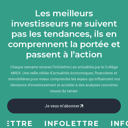
Les meilleurs
investisseurs ne suivent
pas les tendances, ils en
comprennent la portée et
passent à l’action
Chaque semaine recevez l'infolettre Les actualités par le Collège
MREX. Une veille ciblée d’actualités économiques, financières et
immobilières pour mieux comprendre les enjeux qui influencent vos
décisions d’investissement et accéder à des analyses concrètes
issues du terrain.
Je veux m’abonner
TTRE
INFOLETTRE
INFOL