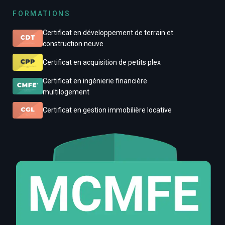
FORMATIONS
Certificat en développement de terrain et
construction neuve
Certificat en acquisition de petits plex
Certificat en ingénierie financière
multilogement
Certificat en gestion immobilière locative