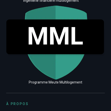
ingénierie financière multilogement
Programme Meute Multilogement
À PROPOS