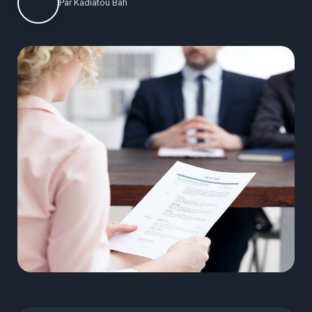
Par
Kadiatou Bah