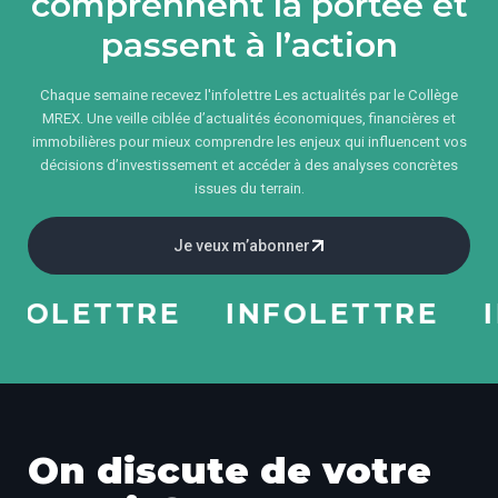
comprennent la portée et
passent à l’action
Chaque semaine recevez l'infolettre Les actualités par le Collège
MREX. Une veille ciblée d’actualités économiques, financières et
immobilières pour mieux comprendre les enjeux qui influencent vos
décisions d’investissement et accéder à des analyses concrètes
issues du terrain.
Je veux m’abonner
LETTRE
INFOLETTRE
INF
On discute de votre