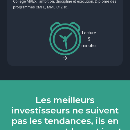
Collège MREX : ambition, discipline et exécution. Diplômé des
programmes CMFE, MML C12 et...
Lecture
5
minutes
Les meilleurs
investisseurs ne suivent
pas les tendances, ils en