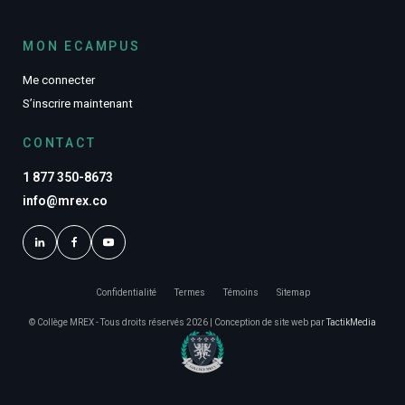
MON ECAMPUS
Me connecter
S’inscrire maintenant
CONTACT
1 877 350-8673
info@mrex.co
Confidentialité
Termes
Témoins
Sitemap
© Collège MREX - Tous droits réservés 2026 | Conception de site web par
TactikMedia