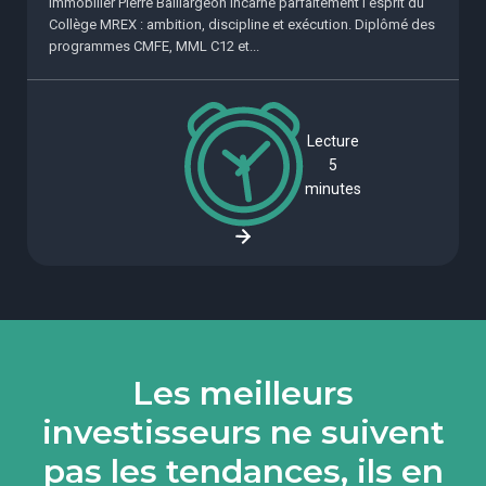
immobilier Pierre Baillargeon incarne parfaitement l’esprit du
Collège MREX : ambition, discipline et exécution. Diplômé des
programmes CMFE, MML C12 et...
Lecture
5
minutes
Les meilleurs
investisseurs ne suivent
pas les tendances, ils en