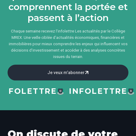
comprennent la portée et
passent à l’action
Chaque semaine recevez l'infolettre Les actualités par le Collège
MREX. Une veille ciblée d’actualités économiques, financières et
immobilières pour mieux comprendre les enjeux qui influencent vos
décisions d’investissement et accéder à des analyses concrètes
issues du terrain.
Je veux m’abonner
FOLETTRE
INFOLETTRE
I
On discute de votre