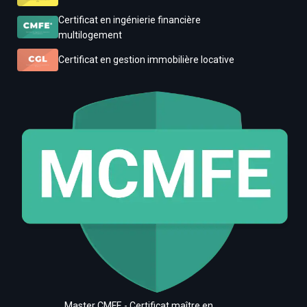
Certificat en ingénierie financière
multilogement
Certificat en gestion immobilière locative
Master CMFE - Certificat maître en