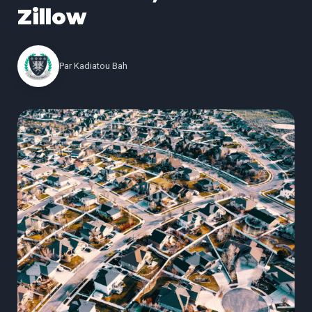
Zillow
Par
Kadiatou Bah