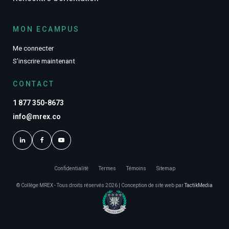
MON ECAMPUS
Me connecter
S’inscrire maintenant
CONTACT
1 877 350-8673
info@mrex.co
Confidentialité
Termes
Témoins
Sitemap
© Collège MREX - Tous droits réservés 2026 | Conception de site web par
TactikMedia