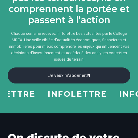
comprennent la portée et
passent à l’action
Chaque semaine recevez l'infolettre Les actualités par le Collège
MREX. Une veille ciblée d’actualités économiques, financières et
immobilières pour mieux comprendre les enjeux qui influencent vos
décisions d’investissement et accéder à des analyses concrètes
issues du terrain.
Je veux m’abonner
TTRE
INFOLETTRE
INFOLE
On discute de votre