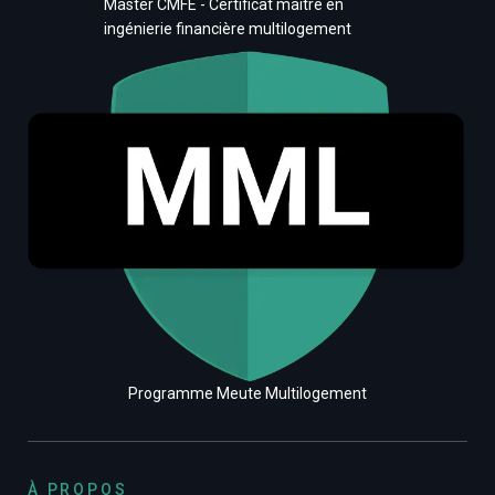
Master CMFE - Certificat maître en
ingénierie financière multilogement
Programme Meute Multilogement
À PROPOS