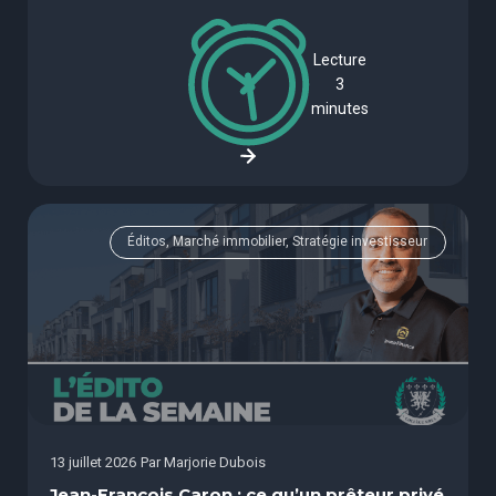
Lecture
3
minutes
Éditos, Marché immobilier, Stratégie investisseur
13 juillet 2026
Par
Marjorie Dubois
Jean-François Caron : ce qu’un prêteur privé