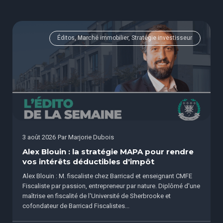
Éditos, Marché immobilier, Stratégie investisseur
3 août 2026
Par
Marjorie Dubois
Alex Blouin : la stratégie MAPA pour rendre
vos intérêts déductibles d'impôt
Alex Blouin : M. fiscaliste chez Barricad et enseignant CMFE
Fiscaliste par passion, entrepreneur par nature. Diplômé d'une
maîtrise en fiscalité de l'Université de Sherbrooke et
cofondateur de Barricad Fiscalistes...