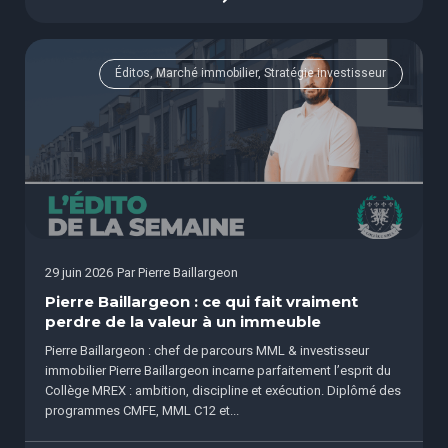
Éditos, Marché immobilier, Stratégie investisseur
29 juin 2026
Par
Pierre Baillargeon
Pierre Baillargeon : ce qui fait vraiment
perdre de la valeur à un immeuble
Pierre Baillargeon : chef de parcours MML & investisseur
immobilier Pierre Baillargeon incarne parfaitement l’esprit du
Collège MREX : ambition, discipline et exécution. Diplômé des
programmes CMFE, MML C12 et...