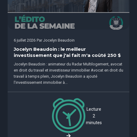
6 juillet 2026
Par
Jocelyn Beaudoin
Jocelyn Beaudoin : le meilleur
investissement que j'ai fait m'a coûté 250 $
Jocelyn Beaudoin : animateur du Radar Multilogement, avocat
en droit du travail et investisseur immobilier Avocat en droit du
travail à temps plein, Jocelyn Beaudoin a ajouté
l'investissement immobilier à...
Lecture
2
minutes