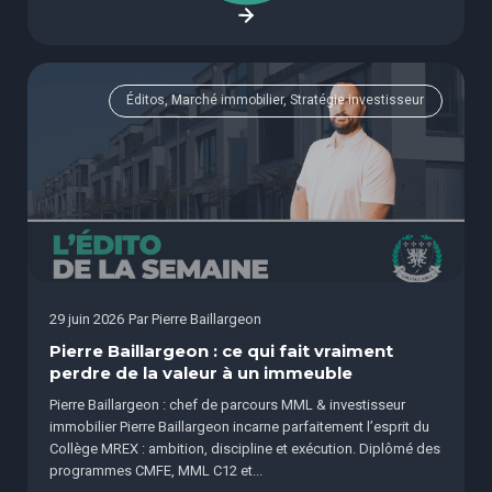
Éditos, Marché immobilier, Stratégie investisseur
29 juin 2026
Par
Pierre Baillargeon
Pierre Baillargeon : ce qui fait vraiment
perdre de la valeur à un immeuble
Pierre Baillargeon : chef de parcours MML & investisseur
immobilier Pierre Baillargeon incarne parfaitement l’esprit du
Collège MREX : ambition, discipline et exécution. Diplômé des
programmes CMFE, MML C12 et...