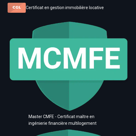
Certificat en gestion immobilière locative
Master CMFE - Certificat maître en
ingénierie financière multilogement